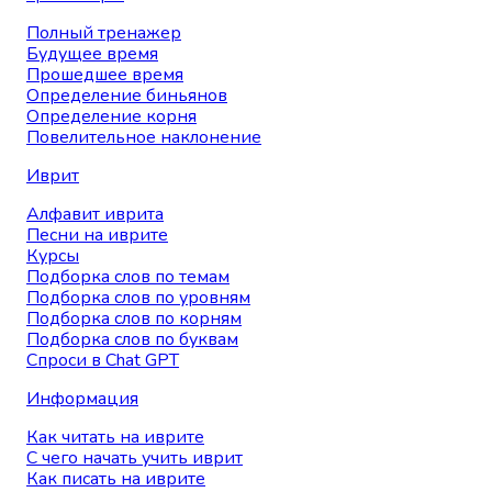
Полный тренажер
Будущее время
Прошедшее время
Определение биньянов
Определение корня
Повелительное наклонение
Иврит
Алфавит иврита
Песни на иврите
Курсы
Подборка слов по темам
Подборка слов по уровням
Подборка слов по корням
Подборка слов по буквам
Спроси в Chat GPT
Информация
Как читать на иврите
С чего начать учить иврит
Как писать на иврите