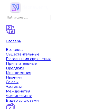
Словарь
Все слова
Существительные
Глаголы и их спряжения
Прилагательные
Предлоги
Местоимения
Наречия
Союзы
Частицы
Междометия
Числительные
Видео со словами