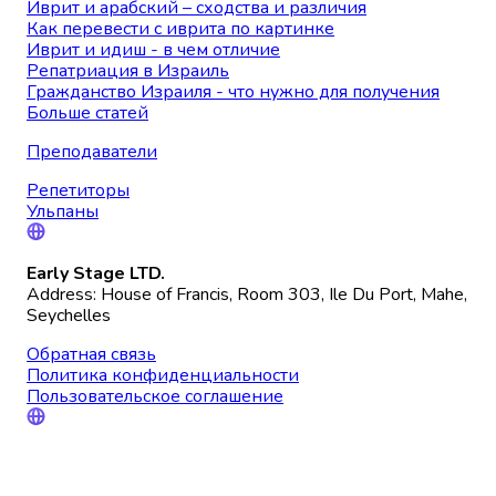
Иврит и арабский – сходства и различия
Как перевести с иврита по картинке
Иврит и идиш - в чем отличие
Репатриация в Израиль
Гражданство Израиля - что нужно для получения
Больше статей
Преподаватели
Репетиторы
Ульпаны
Early Stage LTD.
Address: House of Francis, Room 303, Ile Du Port, Mahe,
Seychelles
Обратная связь
Политика конфиденциальности
Пользовательское соглашение