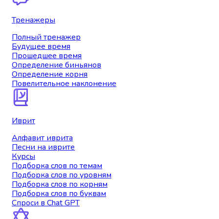
Тренажеры
Полный тренажер
Будущее время
Прошедшее время
Определение биньянов
Определение корня
Повелительное наклонение
Иврит
Алфавит иврита
Песни на иврите
Курсы
Подборка слов по темам
Подборка слов по уровням
Подборка слов по корням
Подборка слов по буквам
Спроси в Chat GPT