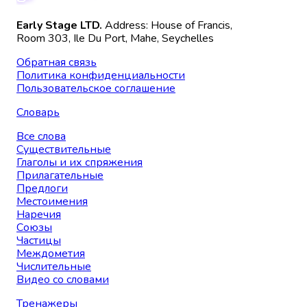
Early Stage LTD.
Address: House of Francis,
Room 303, Ile Du Port, Mahe, Seychelles
Обратная связь
Политика конфиденциальности
Пользовательское соглашение
Словарь
Все слова
Существительные
Глаголы и их спряжения
Прилагательные
Предлоги
Местоимения
Наречия
Союзы
Частицы
Междометия
Числительные
Видео со словами
Тренажеры