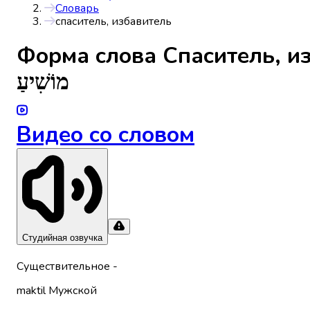
Словарь
спаситель, избавитель
Форма слова
Спаситель, и
מוֹשִׁיעַ
Видео со словом
Студийная озвучка
Существительное
-
maktil
Мужской