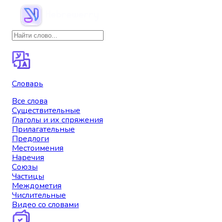
Словарь
Все слова
Существительные
Глаголы и их спряжения
Прилагательные
Предлоги
Местоимения
Наречия
Союзы
Частицы
Междометия
Числительные
Видео со словами