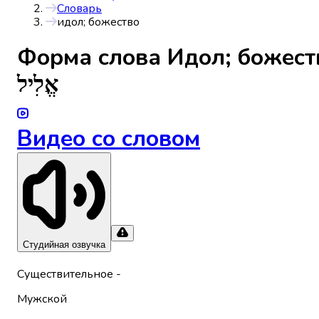
Словарь
идол; божество
Форма слова
Идол; божест
אֱלִיל
Видео со словом
Студийная озвучка
Существительное
-
Мужской