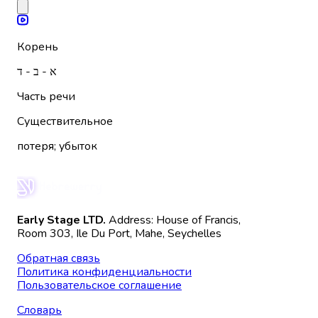
Корень
א - ב - ד
Часть речи
Существительное
потеря; убыток
Early Stage LTD.
Address: House of Francis,
Room 303, Ile Du Port, Mahe, Seychelles
Обратная связь
Политика конфиденциальности
Пользовательское соглашение
Словарь