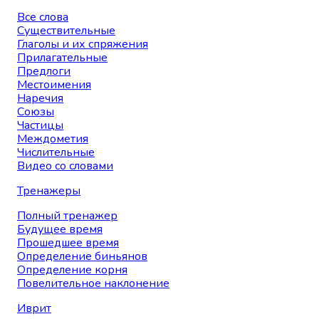
Все слова
Существительные
Глаголы и их спряжения
Прилагательные
Предлоги
Местоимения
Наречия
Союзы
Частицы
Междометия
Числительные
Видео со словами
Тренажеры
Полный тренажер
Будущее время
Прошедшее время
Определение биньянов
Определение корня
Повелительное наклонение
Иврит