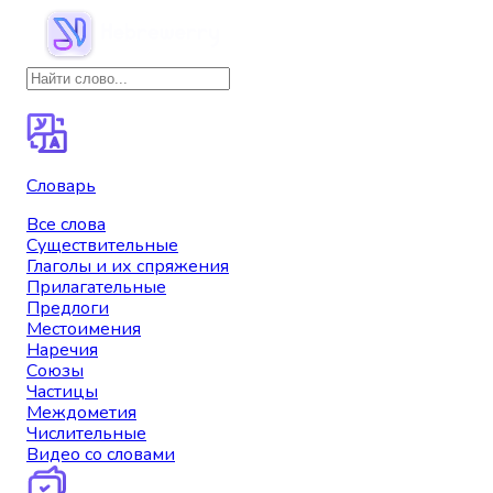
Словарь
Все слова
Существительные
Глаголы и их спряжения
Прилагательные
Предлоги
Местоимения
Наречия
Союзы
Частицы
Междометия
Числительные
Видео со словами