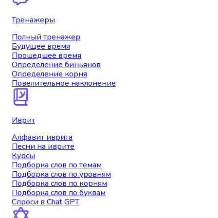
Тренажеры
Полный тренажер
Будущее время
Прошедшее время
Определение биньянов
Определение корня
Повелительное наклонение
Иврит
Алфавит иврита
Песни на иврите
Курсы
Подборка слов по темам
Подборка слов по уровням
Подборка слов по корням
Подборка слов по буквам
Спроси в Chat GPT