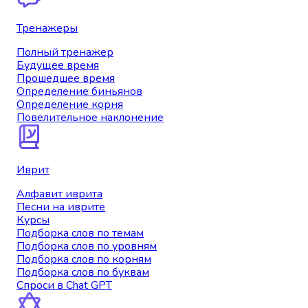
Тренажеры
Полный тренажер
Будущее время
Прошедшее время
Определение биньянов
Определение корня
Повелительное наклонение
Иврит
Алфавит иврита
Песни на иврите
Курсы
Подборка слов по темам
Подборка слов по уровням
Подборка слов по корням
Подборка слов по буквам
Спроси в Chat GPT