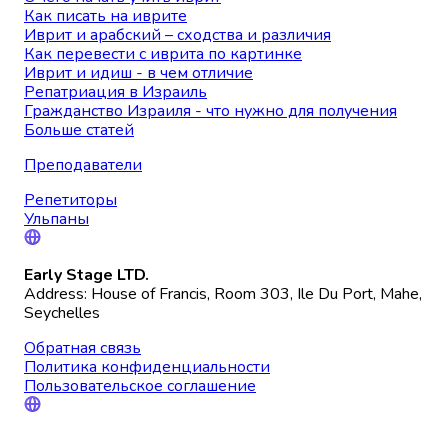
Как писать на иврите
Иврит и арабский – сходства и различия
Как перевести с иврита по картинке
Иврит и идиш - в чем отличие
Репатриация в Израиль
Гражданство Израиля - что нужно для получения
Больше статей
Преподаватели
Репетиторы
Ульпаны
Early Stage LTD.
Address: House of Francis, Room 303, Ile Du Port, Mahe,
Seychelles
Обратная связь
Политика конфиденциальности
Пользовательское соглашение