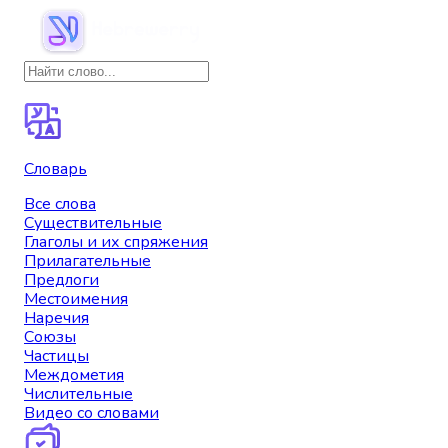
Словарь
Все слова
Существительные
Глаголы и их спряжения
Прилагательные
Предлоги
Местоимения
Наречия
Союзы
Частицы
Междометия
Числительные
Видео со словами