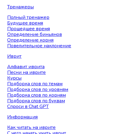
Тренажеры
Полный тренажер
Будущее время
Прошедшее время
Определение биньянов
Определение корня
Повелительное наклонение
Иврит
Алфавит иврита
Песни на иврите
Курсы
Подборка слов по темам
Подборка слов по уровням
Подборка слов по корням
Подборка слов по буквам
Спроси в Chat GPT
Информация
Как читать на иврите
С чего начать учить иврит