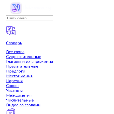
Словарь
Все слова
Существительные
Глаголы и их спряжения
Прилагательные
Предлоги
Местоимения
Наречия
Союзы
Частицы
Междометия
Числительные
Видео со словами