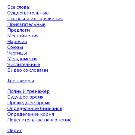
Все слова
Существительные
Глаголы и их спряжения
Прилагательные
Предлоги
Местоимения
Наречия
Союзы
Частицы
Междометия
Числительные
Видео со словами
Тренажеры
Полный тренажер
Будущее время
Прошедшее время
Определение биньянов
Определение корня
Повелительное наклонение
Иврит