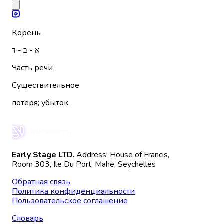
Корень
א - ב - ד
Часть речи
Существительное
потеря; убыток
Early Stage LTD.
Address: House of Francis,
Room 303, Ile Du Port, Mahe, Seychelles
Обратная связь
Политика конфиденциальности
Пользовательское соглашение
Словарь