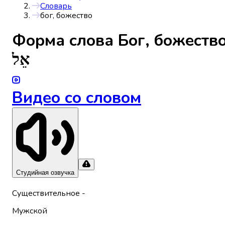
Словарь
бог, божество
Форма слова
Бог, божеств
אֵל
Видео со словом
Студийная озвучка
Существительное
-
Мужской