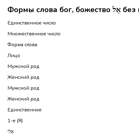
Формы сл
Единственное число
Множественное число
Форма слова
Лицо
Мужской род
Женский род
Мужской род
Женский род
Единственное
1-е (Я)
אֵלִי