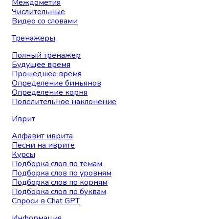
Междометия
Числительные
Видео со словами
Тренажеры
Полный тренажер
Будущее время
Прошедшее время
Определение биньянов
Определение корня
Повелительное наклонение
Иврит
Алфавит иврита
Песни на иврите
Курсы
Подборка слов по темам
Подборка слов по уровням
Подборка слов по корням
Подборка слов по буквам
Спроси в Chat GPT
Информация