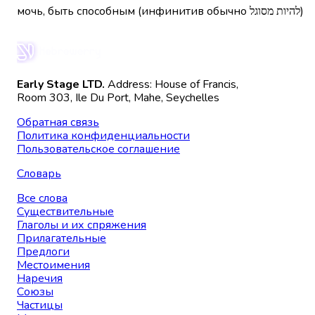
мочь, быть способным (инфинитив обычно להיות מסוגל)
Early Stage LTD.
Address: House of Francis,
Room 303, Ile Du Port, Mahe, Seychelles
Обратная связь
Политика конфиденциальности
Пользовательское соглашение
Словарь
Все слова
Существительные
Глаголы и их спряжения
Прилагательные
Предлоги
Местоимения
Наречия
Союзы
Частицы