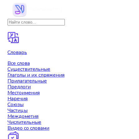
Словарь
Все слова
Существительные
Глаголы и их спряжения
Прилагательные
Предлоги
Местоимения
Наречия
Союзы
Частицы
Междометия
Числительные
Видео со словами