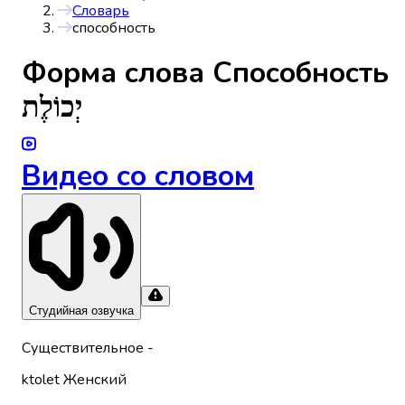
Словарь
способность
Форма слова
Способность
יְכוֹלֶת
Видео со словом
Студийная озвучка
Существительное
-
ktolet
Женский