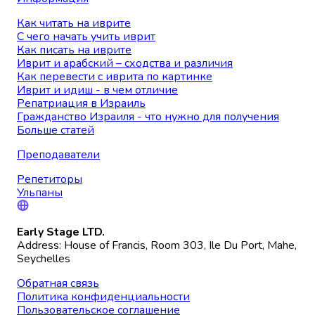
Как читать на иврите
С чего начать учить иврит
Как писать на иврите
Иврит и арабский – сходства и различия
Как перевести с иврита по картинке
Иврит и идиш - в чем отличие
Репатриация в Израиль
Гражданство Израиля - что нужно для получения
Больше статей
Преподаватели
Репетиторы
Ульпаны
Early Stage LTD.
Address: House of Francis, Room 303, Ile Du Port, Mahe,
Seychelles
Обратная связь
Политика конфиденциальности
Пользовательское соглашение