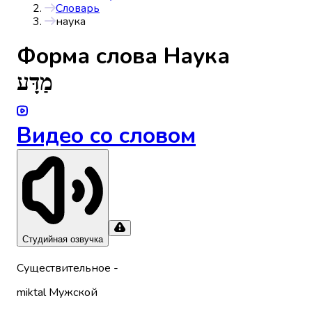
Словарь
наука
Форма слова
Наука
מַדָּע
Видео со словом
Студийная озвучка
Существительное
-
miktal
Мужской