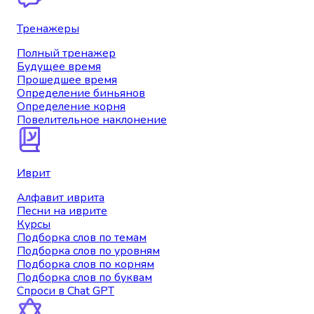
Тренажеры
Полный тренажер
Будущее время
Прошедшее время
Определение биньянов
Определение корня
Повелительное наклонение
Иврит
Алфавит иврита
Песни на иврите
Курсы
Подборка слов по темам
Подборка слов по уровням
Подборка слов по корням
Подборка слов по буквам
Спроси в Chat GPT