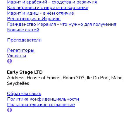
Иврит и арабский – сходства и различия
Как перевести с иврита по картинке
Иврит и идиш - в чем отличие
Репатриация в Израиль
Гражданство Израиля - что нужно для получения
Больше статей
Преподаватели
Репетиторы
Ульпаны
Early Stage LTD.
Address: House of Francis, Room 303, Ile Du Port, Mahe,
Seychelles
Обратная связь
Политика конфиденциальности
Пользовательское соглашение