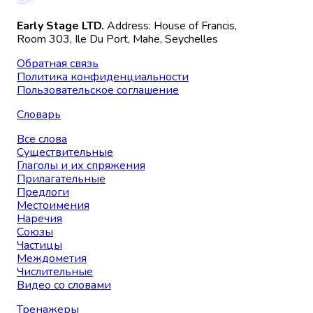
Early Stage LTD.
Address: House of Francis,
Room 303, Ile Du Port, Mahe, Seychelles
Обратная связь
Политика конфиденциальности
Пользовательское соглашение
Словарь
Все слова
Существительные
Глаголы и их спряжения
Прилагательные
Предлоги
Местоимения
Наречия
Союзы
Частицы
Междометия
Числительные
Видео со словами
Тренажеры