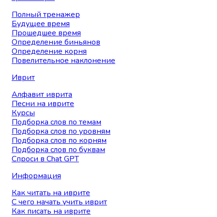
Полный тренажер
Будущее время
Прошедшее время
Определение биньянов
Определение корня
Повелительное наклонение
Иврит
Алфавит иврита
Песни на иврите
Курсы
Подборка слов по темам
Подборка слов по уровням
Подборка слов по корням
Подборка слов по буквам
Спроси в Chat GPT
Информация
Как читать на иврите
С чего начать учить иврит
Как писать на иврите