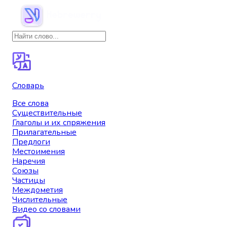
Словарь
Все слова
Существительные
Глаголы и их спряжения
Прилагательные
Предлоги
Местоимения
Наречия
Союзы
Частицы
Междометия
Числительные
Видео со словами