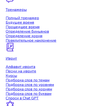
Тренажеры
Полный тренажер
Будущее время
Прошедшее время
Определение биньянов
Определение корня
Повелительное наклонение
Иврит
Алфавит иврита
Песни на иврите
Курсы
Подборка слов по темам
Подборка слов по уровням
Подборка слов по корням
Подборка слов по буквам
Спроси в Chat GPT