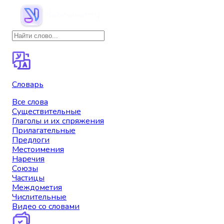
Словарь
Все слова
Существительные
Глаголы и их спряжения
Прилагательные
Предлоги
Местоимения
Наречия
Союзы
Частицы
Междометия
Числительные
Видео со словами