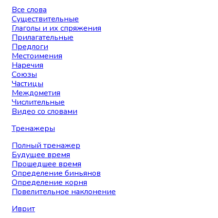
Все слова
Существительные
Глаголы и их спряжения
Прилагательные
Предлоги
Местоимения
Наречия
Союзы
Частицы
Междометия
Числительные
Видео со словами
Тренажеры
Полный тренажер
Будущее время
Прошедшее время
Определение биньянов
Определение корня
Повелительное наклонение
Иврит