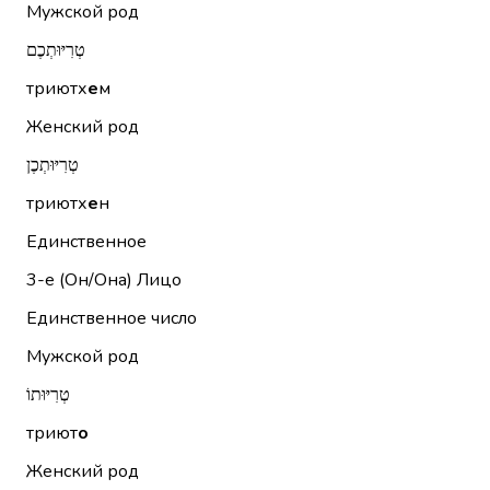
Мужской род
טְרִיּוּתְכֶם
триютх
е
м
Женский род
טְרִיּוּתְכֶן
триютх
е
н
Единственное
3-е (Он/Она)
Лицо
Единственное число
Мужской род
טְרִיּוּתוֹ
триют
о
Женский род