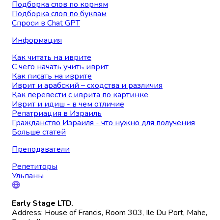
Подборка слов по корням
Подборка слов по буквам
Спроси в Chat GPT
Информация
Как читать на иврите
С чего начать учить иврит
Как писать на иврите
Иврит и арабский – сходства и различия
Как перевести с иврита по картинке
Иврит и идиш - в чем отличие
Репатриация в Израиль
Гражданство Израиля - что нужно для получения
Больше статей
Преподаватели
Репетиторы
Ульпаны
Early Stage LTD.
Address: House of Francis, Room 303, Ile Du Port, Mahe,