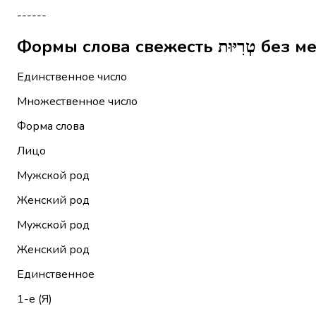
------
Формы слова с
Единственное число
Множественное число
Форма слова
Лицо
Мужской род
Женский род
Мужской род
Женский род
Единственное
1-е (Я)