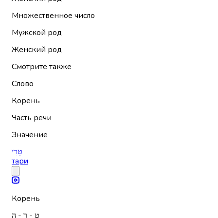
Множественное число
Мужской род
Женский род
Смотрите также
Слово
Корень
Часть речи
Значение
טָרִי
тар
и
Корень
ט - ר - ה