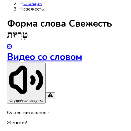
Словарь
свежесть
Форма слова
Свежесть
טְרִיּוּת
Видео со словом
Студийная озвучка
Существительное
-
Женский