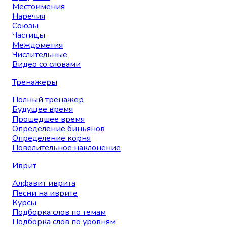
Местоимения
Наречия
Союзы
Частицы
Междометия
Числительные
Видео со словами
Тренажеры
Полный тренажер
Будущее время
Прошедшее время
Определение биньянов
Определение корня
Повелительное наклонение
Иврит
Алфавит иврита
Песни на иврите
Курсы
Подборка слов по темам
Подборка слов по уровням