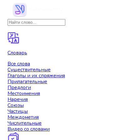
Словарь
Все слова
Существительные
Глаголы и их спряжения
Прилагательные
Предлоги
Местоимения
Наречия
Союзы
Частицы
Междометия
Числительные
Видео со словами