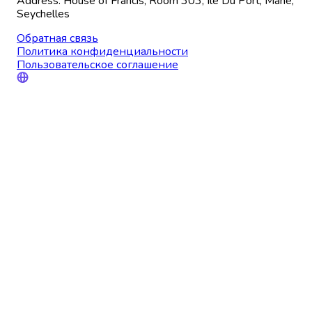
Address: House of Francis, Room 303, Ile Du Port, Mahe,
Seychelles
Обратная связь
Политика конфиденциальности
Пользовательское соглашение