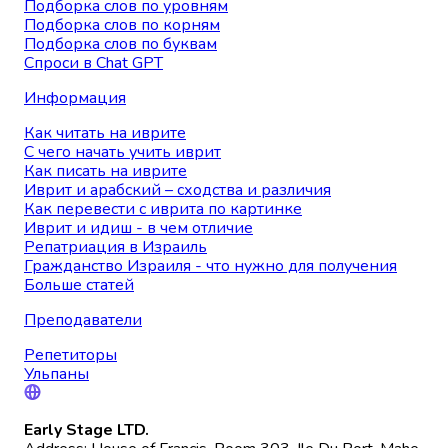
Подборка слов по уровням
Подборка слов по корням
Подборка слов по буквам
Спроси в Chat GPT
Информация
Как читать на иврите
С чего начать учить иврит
Как писать на иврите
Иврит и арабский – сходства и различия
Как перевести с иврита по картинке
Иврит и идиш - в чем отличие
Репатриация в Израиль
Гражданство Израиля - что нужно для получения
Больше статей
Преподаватели
Репетиторы
Ульпаны
Early Stage LTD.