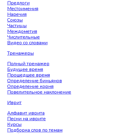
Предлоги
Местоимения
Наречия
Союзы
Частицы
Междометия
Числительные
Видео со словами
Тренажеры
Полный тренажер
Будущее время
Прошедшее время
Определение биньянов
Определение корня
Повелительное наклонение
Иврит
Алфавит иврита
Песни на иврите
Курсы
Подборка слов по темам