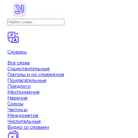
Словарь
Все слова
Существительные
Глаголы и их спряжения
Прилагательные
Предлоги
Местоимения
Наречия
Союзы
Частицы
Междометия
Числительные
Видео со словами