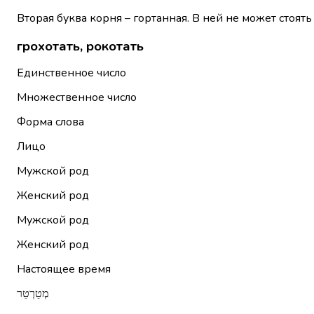
Вторая буква корня – гортанная. В ней не может стоять
грохотать, рокотать
Единственное число
Множественное число
Форма слова
Лицо
Мужской род
Женский род
Мужской род
Женский род
Настоящее время
מְטַרְטֵר