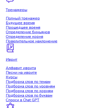
Тренажеры
Полный тренажер
Будущее время
Прошедшее время
Определение биньянов
Определение корня
Повелительное наклонение
Иврит
Алфавит иврита
Песни на иврите
Курсы
Подборка слов по темам
Подборка слов по уровням
Подборка слов по корням
Подборка слов по буквам
Спроси в Chat GPT