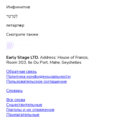
Инфинитив
לְטַרְטֵר
летарт
е
р
Смотрите также
Early Stage LTD.
Address: House of Francis,
Room 303, Ile Du Port, Mahe, Seychelles
Обратная связь
Политика конфиденциальности
Пользовательское соглашение
Словарь
Все слова
Существительные
Глаголы и их спряжения
Прилагательные