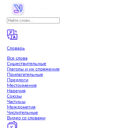
Словарь
Все слова
Существительные
Глаголы и их спряжения
Прилагательные
Предлоги
Местоимения
Наречия
Союзы
Частицы
Междометия
Числительные
Видео со словами