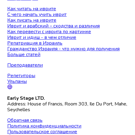
Как читать на иврите
С чего начать учить иврит
Как писать на иврите
Иврит и арабский – сходства и различия
Как перевести с иврита по картинке
Иврит и идиш - в чем отличие
Репатриация в Израиль
Гражданство Израиля - что нужно для получения
Больше статей
Преподаватели
Репетиторы
Ульпаны
Early Stage LTD.
Address: House of Francis, Room 303, Ile Du Port, Mahe,
Seychelles
Обратная связь
Политика конфиденциальности
Пользовательское соглашение