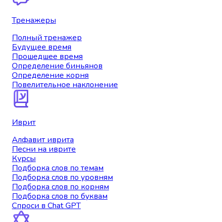
Тренажеры
Полный тренажер
Будущее время
Прошедшее время
Определение биньянов
Определение корня
Повелительное наклонение
Иврит
Алфавит иврита
Песни на иврите
Курсы
Подборка слов по темам
Подборка слов по уровням
Подборка слов по корням
Подборка слов по буквам
Спроси в Chat GPT