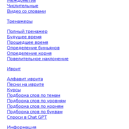
Междометия
Числительные
Видео со словами
Тренажеры
Полный тренажер
Будущее время
Прошедшее время
Определение биньянов
Определение корня
Повелительное наклонение
Иврит
Алфавит иврита
Песни на иврите
Курсы
Подборка слов по темам
Подборка слов по уровням
Подборка слов по корням
Подборка слов по буквам
Спроси в Chat GPT
Информация