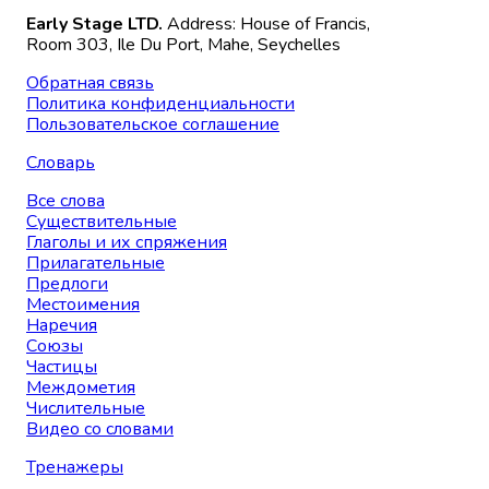
Early Stage LTD.
Address: House of Francis,
Room 303, Ile Du Port, Mahe, Seychelles
Обратная связь
Политика конфиденциальности
Пользовательское соглашение
Словарь
Все слова
Существительные
Глаголы и их спряжения
Прилагательные
Предлоги
Местоимения
Наречия
Союзы
Частицы
Междометия
Числительные
Видео со словами
Тренажеры