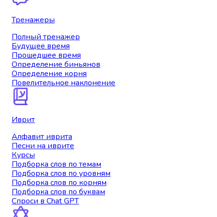
Тренажеры
Полный тренажер
Будущее время
Прошедшее время
Определение биньянов
Определение корня
Повелительное наклонение
Иврит
Алфавит иврита
Песни на иврите
Курсы
Подборка слов по темам
Подборка слов по уровням
Подборка слов по корням
Подборка слов по буквам
Спроси в Chat GPT