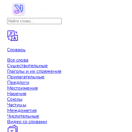
Словарь
Все слова
Существительные
Глаголы и их спряжения
Прилагательные
Предлоги
Местоимения
Наречия
Союзы
Частицы
Междометия
Числительные
Видео со словами