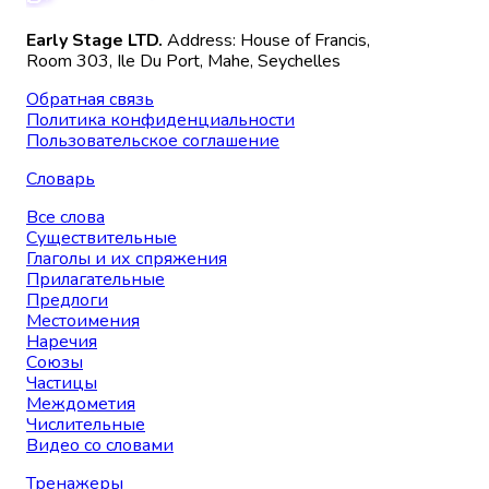
Early Stage LTD.
Address: House of Francis,
Room 303, Ile Du Port, Mahe, Seychelles
Обратная связь
Политика конфиденциальности
Пользовательское соглашение
Словарь
Все слова
Существительные
Глаголы и их спряжения
Прилагательные
Предлоги
Местоимения
Наречия
Союзы
Частицы
Междометия
Числительные
Видео со словами
Тренажеры