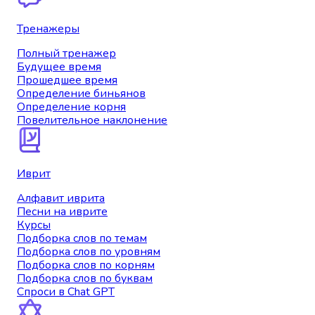
Тренажеры
Полный тренажер
Будущее время
Прошедшее время
Определение биньянов
Определение корня
Повелительное наклонение
Иврит
Алфавит иврита
Песни на иврите
Курсы
Подборка слов по темам
Подборка слов по уровням
Подборка слов по корням
Подборка слов по буквам
Спроси в Chat GPT