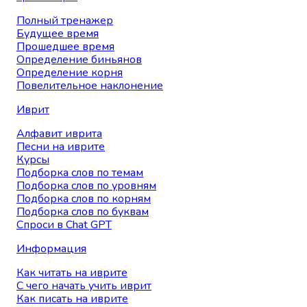
Полный тренажер
Будущее время
Прошедшее время
Определение биньянов
Определение корня
Повелительное наклонение
Иврит
Алфавит иврита
Песни на иврите
Курсы
Подборка слов по темам
Подборка слов по уровням
Подборка слов по корням
Подборка слов по буквам
Спроси в Chat GPT
Информация
Как читать на иврите
С чего начать учить иврит
Как писать на иврите