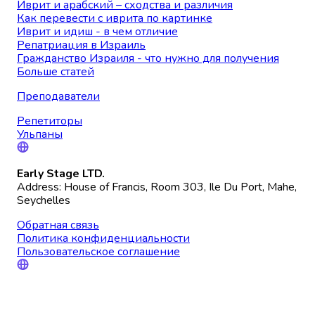
Иврит и арабский – сходства и различия
Как перевести с иврита по картинке
Иврит и идиш - в чем отличие
Репатриация в Израиль
Гражданство Израиля - что нужно для получения
Больше статей
Преподаватели
Репетиторы
Ульпаны
Early Stage LTD.
Address: House of Francis, Room 303, Ile Du Port, Mahe,
Seychelles
Обратная связь
Политика конфиденциальности
Пользовательское соглашение