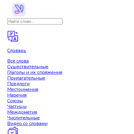
Словарь
Все слова
Существительные
Глаголы и их спряжения
Прилагательные
Предлоги
Местоимения
Наречия
Союзы
Частицы
Междометия
Числительные
Видео со словами