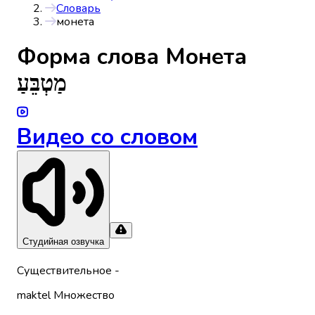
Словарь
монета
Форма слова
Монета
מַטְבֵּעַ
Видео со словом
Студийная озвучка
Существительное
-
maktel
Множество