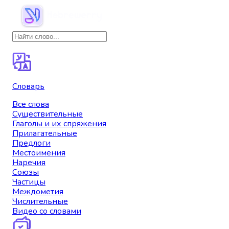
Словарь
Все слова
Существительные
Глаголы и их спряжения
Прилагательные
Предлоги
Местоимения
Наречия
Союзы
Частицы
Междометия
Числительные
Видео со словами