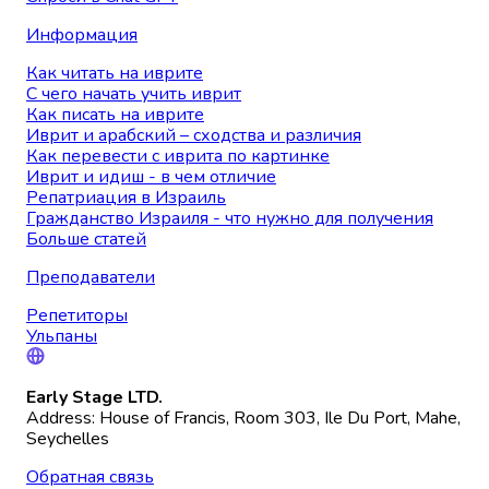
Информация
Как читать на иврите
С чего начать учить иврит
Как писать на иврите
Иврит и арабский – сходства и различия
Как перевести с иврита по картинке
Иврит и идиш - в чем отличие
Репатриация в Израиль
Гражданство Израиля - что нужно для получения
Больше статей
Преподаватели
Репетиторы
Ульпаны
Early Stage LTD.
Address: House of Francis, Room 303, Ile Du Port, Mahe,
Seychelles
Обратная связь