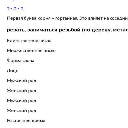
ח - ת - ך
Первая буква корня – гортанная. Это влияет на соседни
резать, заниматься резьбой (по дереву, металл
Единственное число
Множественное число
Форма слова
Лицо
Мужской род
Женский род
Мужской род
Женский род
Настоящее время