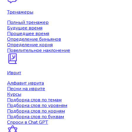
Тренажеры
Полный тренажер
Будущее время
Прошедшее время
Определение биньянов
Определение корня
Повелительное наклонение
Иврит
Алфавит иврита
Песни на иврите
Курсы
Подборка слов по темам
Подборка слов по уровням
Подборка слов по корням
Подборка слов по буквам
Спроси в Chat GPT