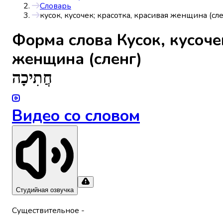
Словарь
кусок, кусочек; красотка, красивая женщина (сле
Форма слова
Кусок, кусоче
женщина (сленг)
חֲתִיכָה
Видео со словом
Студийная озвучка
Существительное
-