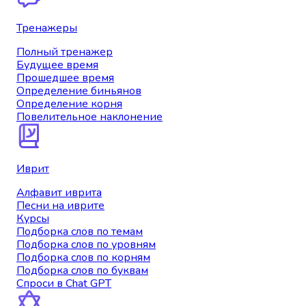
Тренажеры
Полный тренажер
Будущее время
Прошедшее время
Определение биньянов
Определение корня
Повелительное наклонение
Иврит
Алфавит иврита
Песни на иврите
Курсы
Подборка слов по темам
Подборка слов по уровням
Подборка слов по корням
Подборка слов по буквам
Спроси в Chat GPT