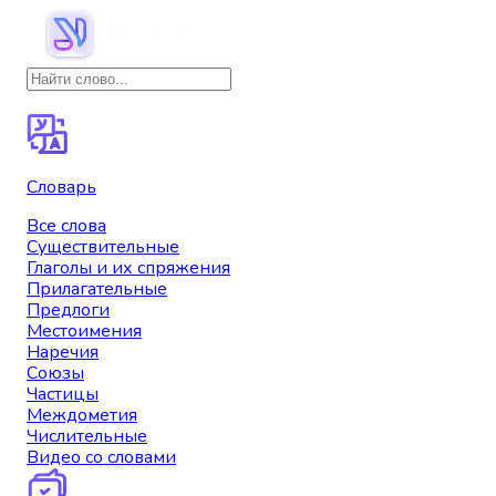
Словарь
Все слова
Существительные
Глаголы и их спряжения
Прилагательные
Предлоги
Местоимения
Наречия
Союзы
Частицы
Междометия
Числительные
Видео со словами