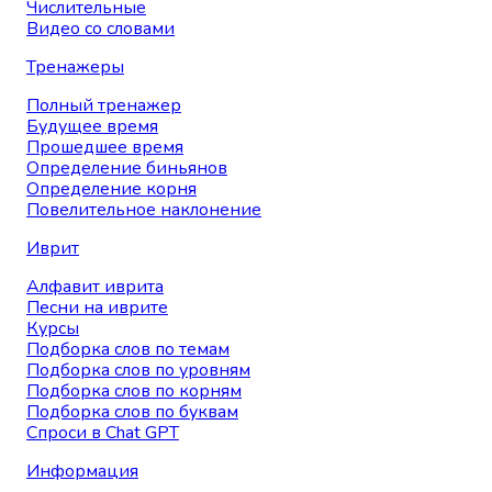
Числительные
Видео со словами
Тренажеры
Полный тренажер
Будущее время
Прошедшее время
Определение биньянов
Определение корня
Повелительное наклонение
Иврит
Алфавит иврита
Песни на иврите
Курсы
Подборка слов по темам
Подборка слов по уровням
Подборка слов по корням
Подборка слов по буквам
Спроси в Chat GPT
Информация