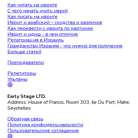
Как читать на иврите
С чего начать учить иврит
Как писать на иврите
Иврит и арабский – сходства и различия
Как перевести с иврита по картинке
Иврит и идиш - в чем отличие
Репатриация в Израиль
Гражданство Израиля - что нужно для получения
Больше статей
Преподаватели
Репетиторы
Ульпаны
Early Stage LTD.
Address: House of Francis, Room 303, Ile Du Port, Mahe,
Seychelles
Обратная связь
Политика конфиденциальности
Пользовательское соглашение