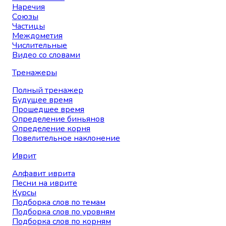
Наречия
Союзы
Частицы
Междометия
Числительные
Видео со словами
Тренажеры
Полный тренажер
Будущее время
Прошедшее время
Определение биньянов
Определение корня
Повелительное наклонение
Иврит
Алфавит иврита
Песни на иврите
Курсы
Подборка слов по темам
Подборка слов по уровням
Подборка слов по корням