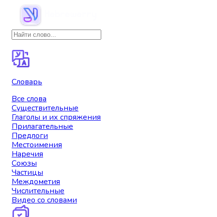
Словарь
Все слова
Существительные
Глаголы и их спряжения
Прилагательные
Предлоги
Местоимения
Наречия
Союзы
Частицы
Междометия
Числительные
Видео со словами