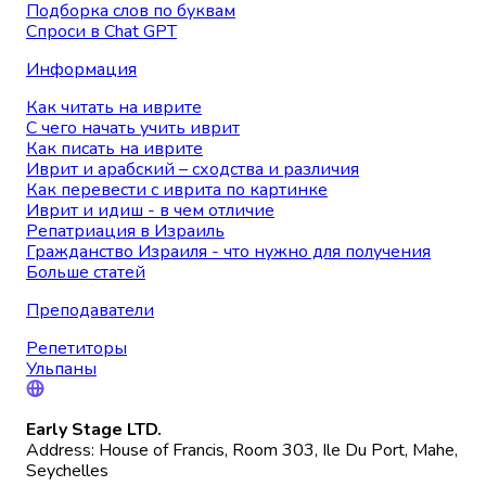
Подборка слов по буквам
Спроси в Chat GPT
Информация
Как читать на иврите
С чего начать учить иврит
Как писать на иврите
Иврит и арабский – сходства и различия
Как перевести с иврита по картинке
Иврит и идиш - в чем отличие
Репатриация в Израиль
Гражданство Израиля - что нужно для получения
Больше статей
Преподаватели
Репетиторы
Ульпаны
Early Stage LTD.
Address: House of Francis, Room 303, Ile Du Port, Mahe,
Seychelles