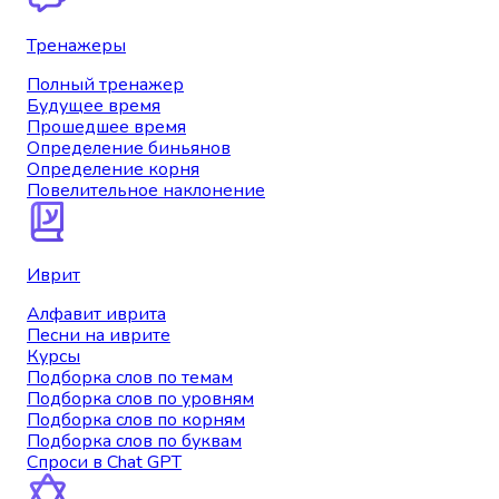
Тренажеры
Полный тренажер
Будущее время
Прошедшее время
Определение биньянов
Определение корня
Повелительное наклонение
Иврит
Алфавит иврита
Песни на иврите
Курсы
Подборка слов по темам
Подборка слов по уровням
Подборка слов по корням
Подборка слов по буквам
Спроси в Chat GPT