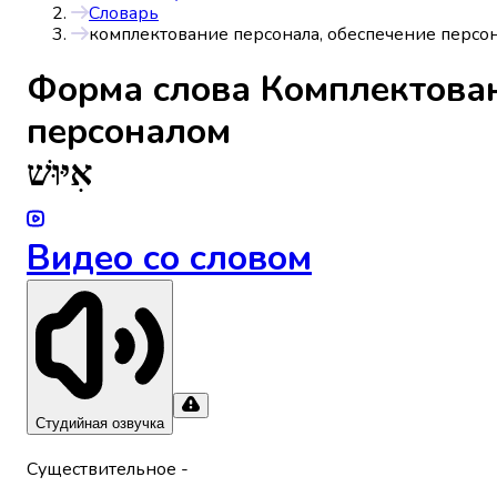
Словарь
комплектование персонала, обеспечение персо
Форма слова
Комплектован
персоналом
אִיּוּשׁ
Видео со словом
Студийная озвучка
Существительное
-