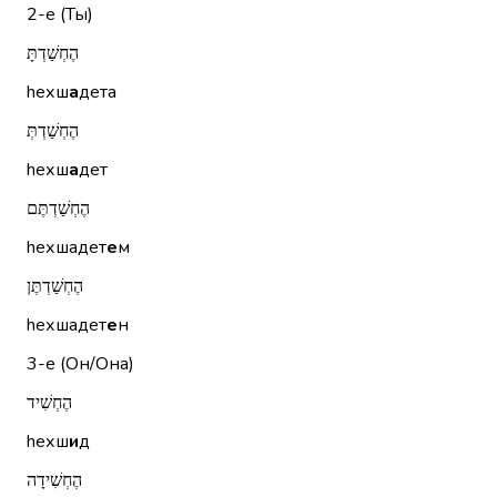
2-е (Ты)
הֶחְשַׁדְתָּ
hехш
а
дета
הֶחְשַׁדְתְּ
hехш
а
дет
הֶחְשַׁדְתֶּם
hехшадет
е
м
הֶחְשַׁדְתֶּן
hехшадет
е
н
3-е (Он/Она)
הֶחְשִׁיד
hехш
и
д
הֶחְשִׁידָה