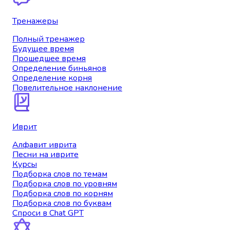
Тренажеры
Полный тренажер
Будущее время
Прошедшее время
Определение биньянов
Определение корня
Повелительное наклонение
Иврит
Алфавит иврита
Песни на иврите
Курсы
Подборка слов по темам
Подборка слов по уровням
Подборка слов по корням
Подборка слов по буквам
Спроси в Chat GPT