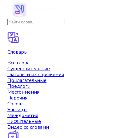
Словарь
Все слова
Существительные
Глаголы и их спряжения
Прилагательные
Предлоги
Местоимения
Наречия
Союзы
Частицы
Междометия
Числительные
Видео со словами