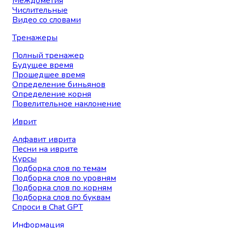
Междометия
Числительные
Видео со словами
Тренажеры
Полный тренажер
Будущее время
Прошедшее время
Определение биньянов
Определение корня
Повелительное наклонение
Иврит
Алфавит иврита
Песни на иврите
Курсы
Подборка слов по темам
Подборка слов по уровням
Подборка слов по корням
Подборка слов по буквам
Спроси в Chat GPT
Информация