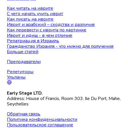
Как читать на иврите
С чего начать учить иврит
Как писать на иврите
Иврит и арабский – сходства и различия
Как перевести с иврита по картинке
Иврит и идиш - в чем отличие
Репатриация в Израиль
Гражданство Израиля - что нужно для получения
Больше статей
Преподаватели
Репетиторы
Ульпаны
Early Stage LTD.
Address: House of Francis, Room 303, Ile Du Port, Mahe,
Seychelles
Обратная связь
Политика конфиденциальности
Пользовательское соглашение