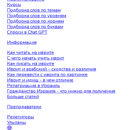
Курсы
Подборка слов по темам
Подборка слов по уровням
Подборка слов по корням
Подборка слов по буквам
Спроси в Chat GPT
Информация
Как читать на иврите
С чего начать учить иврит
Как писать на иврите
Иврит и арабский – сходства и различия
Как перевести с иврита по картинке
Иврит и идиш - в чем отличие
Репатриация в Израиль
Гражданство Израиля - что нужно для получения
Больше статей
Преподаватели
Репетиторы
Ульпаны