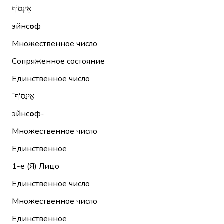
אֵינְסוֹף
эйнс
о
ф
Множественное число
Сопряженное состояние
Единственное число
אֵינְסוֹף־
эйнс
о
ф-
Множественное число
Единственное
1-е (Я)
Лицо
Единственное число
Множественное число
Единственное