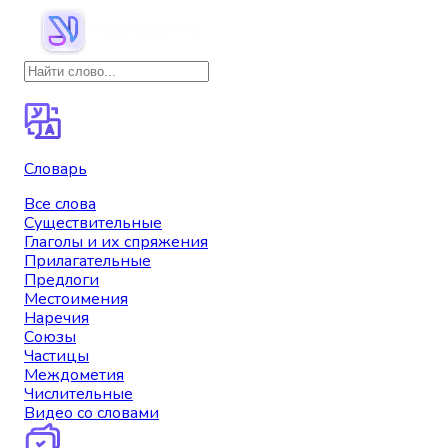
Словарь
Все слова
Существительные
Глаголы и их спряжения
Прилагательные
Предлоги
Местоимения
Наречия
Союзы
Частицы
Междометия
Числительные
Видео со словами