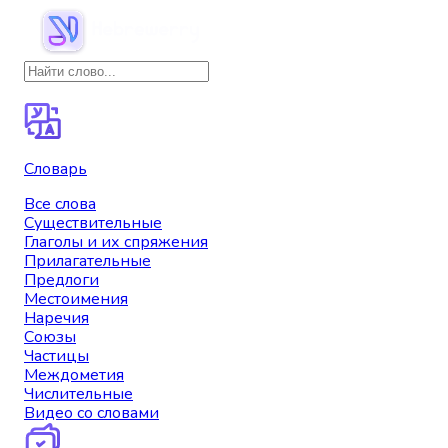
Словарь
Все слова
Существительные
Глаголы и их спряжения
Прилагательные
Предлоги
Местоимения
Наречия
Союзы
Частицы
Междометия
Числительные
Видео со словами