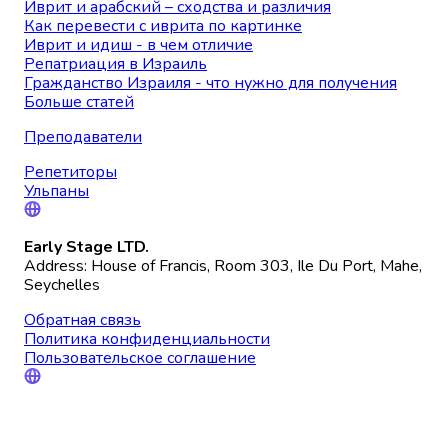
Иврит и арабский – сходства и различия
Как перевести с иврита по картинке
Иврит и идиш - в чем отличие
Репатриация в Израиль
Гражданство Израиля - что нужно для получения
Больше статей
Преподаватели
Репетиторы
Ульпаны
Early Stage LTD.
Address: House of Francis, Room 303, Ile Du Port, Mahe,
Seychelles
Обратная связь
Политика конфиденциальности
Пользовательское соглашение