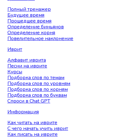
Полный тренажер
Будущее время
Прошедшее время
Определение биньянов
Определение корня
Повелительное наклонение
Иврит
Алфавит иврита
Песни на иврите
Курсы
Подборка слов по темам
Подборка слов по уровням
Подборка слов по корням
Подборка слов по буквам
Спроси в Chat GPT
Информация
Как читать на иврите
С чего начать учить иврит
Как писать на иврите