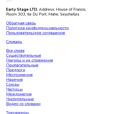
Early Stage LTD.
Address: House of Francis,
Room 303, Ile Du Port, Mahe, Seychelles
Обратная связь
Политика конфиденциальности
Пользовательское соглашение
Словарь
Все слова
Существительные
Глаголы и их спряжения
Прилагательные
Предлоги
Местоимения
Наречия
Союзы
Частицы
Междометия
Числительные
Видео со словами
Тренажеры