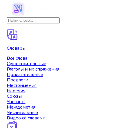
Словарь
Все слова
Существительные
Глаголы и их спряжения
Прилагательные
Предлоги
Местоимения
Наречия
Союзы
Частицы
Междометия
Числительные
Видео со словами