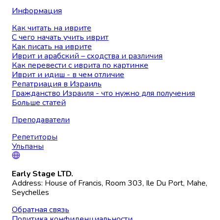
Информация
Как читать на иврите
С чего начать учить иврит
Как писать на иврите
Иврит и арабский – сходства и различия
Как перевести с иврита по картинке
Иврит и идиш - в чем отличие
Репатриация в Израиль
Гражданство Израиля - что нужно для получения
Больше статей
Преподаватели
Репетиторы
Ульпаны
Early Stage LTD.
Address: House of Francis, Room 303, Ile Du Port, Mahe,
Seychelles
Обратная связь
Политика конфиденциальности