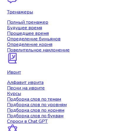
Тренажеры
Полный тренажер
Будущее время
Прошедшее время
Определение биньянов
Определение корня
Повелительное наклонение
Иврит
Алфавит иврита
Песни на иврите
Курсы
Подборка слов по темам
Подборка слов по уровням
Подборка слов по корням
Подборка слов по буквам
Спроси в Chat GPT