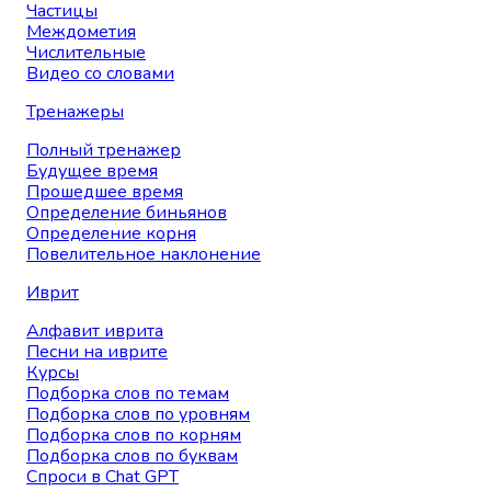
Частицы
Междометия
Числительные
Видео со словами
Тренажеры
Полный тренажер
Будущее время
Прошедшее время
Определение биньянов
Определение корня
Повелительное наклонение
Иврит
Алфавит иврита
Песни на иврите
Курсы
Подборка слов по темам
Подборка слов по уровням
Подборка слов по корням
Подборка слов по буквам
Спроси в Chat GPT