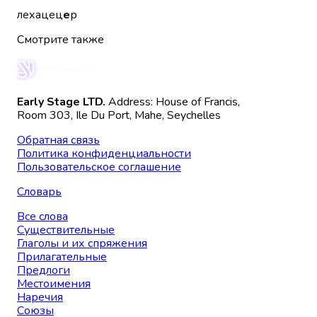
лехацец
е
р
Смотрите также
Early Stage LTD.
Address: House of Francis,
Room 303, Ile Du Port, Mahe, Seychelles
Обратная связь
Политика конфиденциальности
Пользовательское соглашение
Словарь
Все слова
Существительные
Глаголы и их спряжения
Прилагательные
Предлоги
Местоимения
Наречия
Союзы