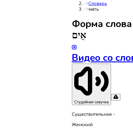
Словарь
мать
Форма слов
אֵים
Видео со сло
Студийная озвучка
Существительное
-
Женский