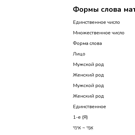
Единственное число
Множественное число
Форма слова
Лицо
Мужской род
Женский род
Мужской род
Женский род
Единственное
1-е (Я)
אִמִּי ~ אימי