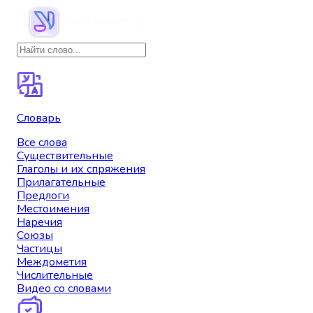
Словарь
Все слова
Существительные
Глаголы и их спряжения
Прилагательные
Предлоги
Местоимения
Наречия
Союзы
Частицы
Междометия
Числительные
Видео со словами