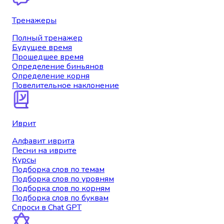
Тренажеры
Полный тренажер
Будущее время
Прошедшее время
Определение биньянов
Определение корня
Повелительное наклонение
Иврит
Алфавит иврита
Песни на иврите
Курсы
Подборка слов по темам
Подборка слов по уровням
Подборка слов по корням
Подборка слов по буквам
Спроси в Chat GPT