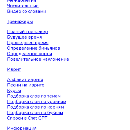
Междометия
Числительные
Видео со словами
Тренажеры
Полный тренажер
Будущее время
Прошедшее время
Определение биньянов
Определение корня
Повелительное наклонение
Иврит
Алфавит иврита
Песни на иврите
Курсы
Подборка слов по темам
Подборка слов по уровням
Подборка слов по корням
Подборка слов по буквам
Спроси в Chat GPT
Информация