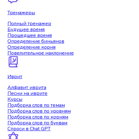
Тренажеры
Полный тренажер
Будущее время
Прошедшее время
Определение биньянов
Определение корня
Повелительное наклонение
Иврит
Алфавит иврита
Песни на иврите
Курсы
Подборка слов по темам
Подборка слов по уровням
Подборка слов по корням
Подборка слов по буквам
Спроси в Chat GPT