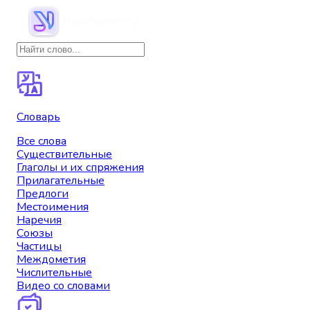
Словарь
Все слова
Существительные
Глаголы и их спряжения
Прилагательные
Предлоги
Местоимения
Наречия
Союзы
Частицы
Междометия
Числительные
Видео со словами