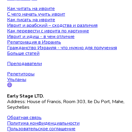
Как читать на иврите
С чего начать учить иврит
Как писать на иврите
Иврит и арабский – сходства и различия
Как перевести с иврита по картинке
Иврит и идиш - в чем отличие
Репатриация в Израиль
Гражданство Израиля - что нужно для получения
Больше статей
Преподаватели
Репетиторы
Ульпаны
Early Stage LTD.
Address: House of Francis, Room 303, Ile Du Port, Mahe,
Seychelles
Обратная связь
Политика конфиденциальности
Пользовательское соглашение