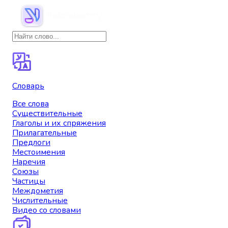
Словарь
Все слова
Существительные
Глаголы и их спряжения
Прилагательные
Предлоги
Местоимения
Наречия
Союзы
Частицы
Междометия
Числительные
Видео со словами