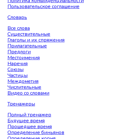
Политика конфиденциальности
Пользовательское соглашение
Словарь
Все слова
Существительные
Глаголы и их спряжения
Прилагательные
Предлоги
Местоимения
Наречия
Союзы
Частицы
Междометия
Числительные
Видео со словами
Тренажеры
Полный тренажер
Будущее время
Прошедшее время
Определение биньянов
Определение корня