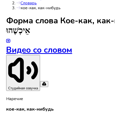
Словарь
кое-как, как-нибудь
Форма слова
Кое-как, как
אֵיכְשֶׁהוּ
Видео со словом
Студийная озвучка
Наречие
кое-как, как-нибудь