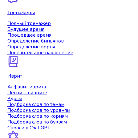
Тренажеры
Полный тренажер
Будущее время
Прошедшее время
Определение биньянов
Определение корня
Повелительное наклонение
Иврит
Алфавит иврита
Песни на иврите
Курсы
Подборка слов по темам
Подборка слов по уровням
Подборка слов по корням
Подборка слов по буквам
Спроси в Chat GPT