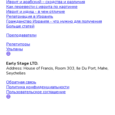
Иврит и арабский – сходства и различия
Как перевести с иврита по картинке
Иврит и идиш - в чем отличие
Репатриация в Израиль
Гражданство Израиля - что нужно для получения
Больше статей
Преподаватели
Репетиторы
Ульпаны
Early Stage LTD.
Address: House of Francis, Room 303, Ile Du Port, Mahe,
Seychelles
Обратная связь
Политика конфиденциальности
Пользовательское соглашение