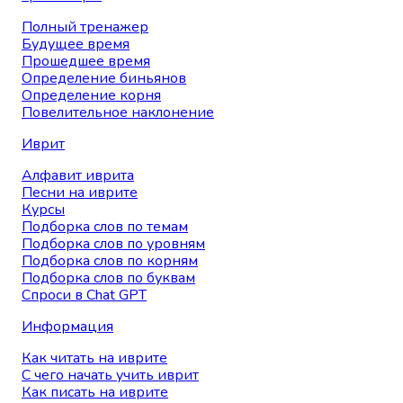
Полный тренажер
Будущее время
Прошедшее время
Определение биньянов
Определение корня
Повелительное наклонение
Иврит
Алфавит иврита
Песни на иврите
Курсы
Подборка слов по темам
Подборка слов по уровням
Подборка слов по корням
Подборка слов по буквам
Спроси в Chat GPT
Информация
Как читать на иврите
С чего начать учить иврит
Как писать на иврите