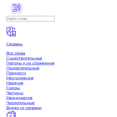
Словарь
Все слова
Существительные
Глаголы и их спряжения
Прилагательные
Предлоги
Местоимения
Наречия
Союзы
Частицы
Междометия
Числительные
Видео со словами