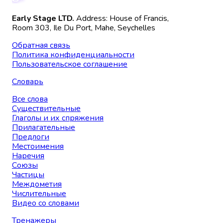
Early Stage LTD.
Address: House of Francis,
Room 303, Ile Du Port, Mahe, Seychelles
Обратная связь
Политика конфиденциальности
Пользовательское соглашение
Словарь
Все слова
Существительные
Глаголы и их спряжения
Прилагательные
Предлоги
Местоимения
Наречия
Союзы
Частицы
Междометия
Числительные
Видео со словами
Тренажеры