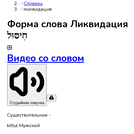
Словарь
ликвидация
Форма слова
Ликвидация
חִיסּוּל
Видео со словом
Студийная озвучка
Существительное
-
kittul
Мужской