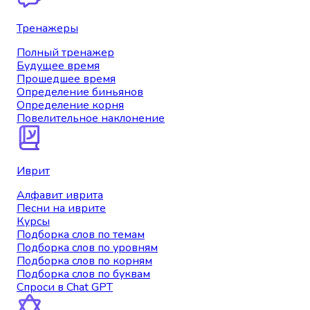
Тренажеры
Полный тренажер
Будущее время
Прошедшее время
Определение биньянов
Определение корня
Повелительное наклонение
Иврит
Алфавит иврита
Песни на иврите
Курсы
Подборка слов по темам
Подборка слов по уровням
Подборка слов по корням
Подборка слов по буквам
Спроси в Chat GPT