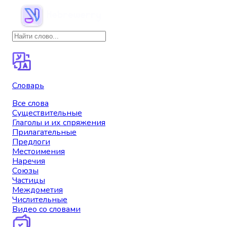
Словарь
Все слова
Существительные
Глаголы и их спряжения
Прилагательные
Предлоги
Местоимения
Наречия
Союзы
Частицы
Междометия
Числительные
Видео со словами