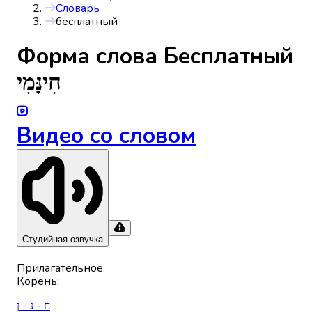
Словарь
бесплатный
Форма слова
Бесплатный
חִינָּמִי
Видео со словом
Студийная озвучка
Прилагательное
Корень
:
ח - נ - ן