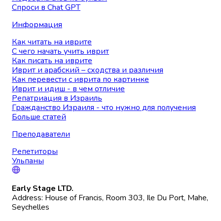
Спроси в Chat GPT
Информация
Как читать на иврите
С чего начать учить иврит
Как писать на иврите
Иврит и арабский – сходства и различия
Как перевести с иврита по картинке
Иврит и идиш - в чем отличие
Репатриация в Израиль
Гражданство Израиля - что нужно для получения
Больше статей
Преподаватели
Репетиторы
Ульпаны
Early Stage LTD.
Address: House of Francis, Room 303, Ile Du Port, Mahe,
Seychelles