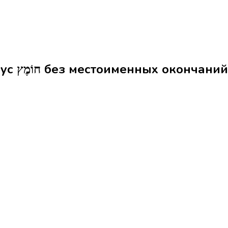
Формы слова уксус חוֹמֶץ без местоименных окончаний