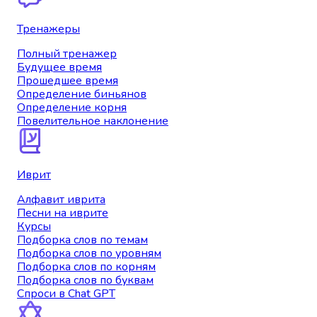
Тренажеры
Полный тренажер
Будущее время
Прошедшее время
Определение биньянов
Определение корня
Повелительное наклонение
Иврит
Алфавит иврита
Песни на иврите
Курсы
Подборка слов по темам
Подборка слов по уровням
Подборка слов по корням
Подборка слов по буквам
Спроси в Chat GPT