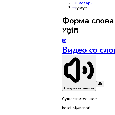
Словарь
уксус
Форма слов
חוֹמֶץ
Видео со сло
Студийная озвучка
Существительное
-
kotel
Мужской