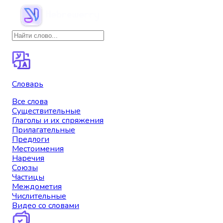
Словарь
Все слова
Существительные
Глаголы и их спряжения
Прилагательные
Предлоги
Местоимения
Наречия
Союзы
Частицы
Междометия
Числительные
Видео со словами