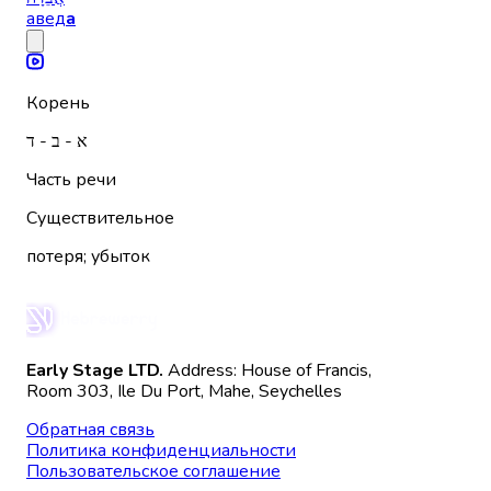
авед
а
Корень
א - ב - ד
Часть речи
Существительное
потеря; убыток
Early Stage LTD.
Address: House of Francis,
Room 303, Ile Du Port, Mahe, Seychelles
Обратная связь
Политика конфиденциальности
Пользовательское соглашение