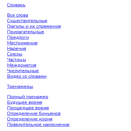
Словарь
Все слова
Существительные
Глаголы и их спряжения
Прилагательные
Предлоги
Местоимения
Наречия
Союзы
Частицы
Междометия
Числительные
Видео со словами
Тренажеры
Полный тренажер
Будущее время
Прошедшее время
Определение биньянов
Определение корня
Повелительное наклонение