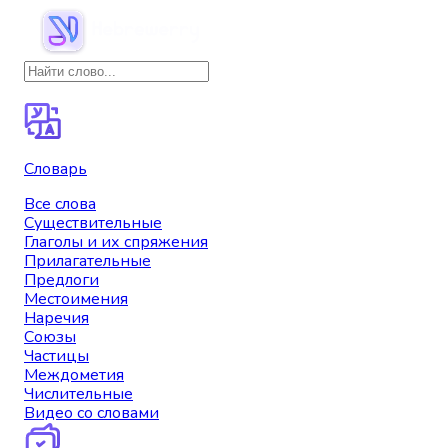
Словарь
Все слова
Существительные
Глаголы и их спряжения
Прилагательные
Предлоги
Местоимения
Наречия
Союзы
Частицы
Междометия
Числительные
Видео со словами