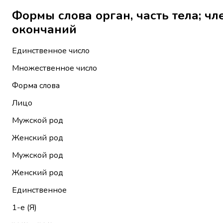
Формы слова орган, часть тела; член, часть אֵיבָר без
окончаний
Единственное число
Множественное число
Форма слова
Лицо
Мужской род
Женский род
Мужской род
Женский род
Единственное
1-е (Я)