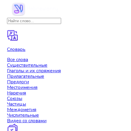
Словарь
Все слова
Существительные
Глаголы и их спряжения
Прилагательные
Предлоги
Местоимения
Наречия
Союзы
Частицы
Междометия
Числительные
Видео со словами