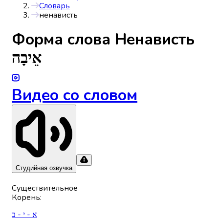
Словарь
ненависть
Форма слова
Ненависть
אֵיבָה
Видео со словом
Студийная озвучка
Существительное
Корень
:
א - י - ב