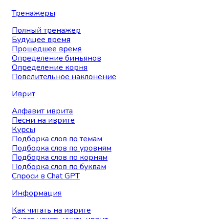
Тренажеры
Полный тренажер
Будущее время
Прошедшее время
Определение биньянов
Определение корня
Повелительное наклонение
Иврит
Алфавит иврита
Песни на иврите
Курсы
Подборка слов по темам
Подборка слов по уровням
Подборка слов по корням
Подборка слов по буквам
Спроси в Chat GPT
Информация
Как читать на иврите