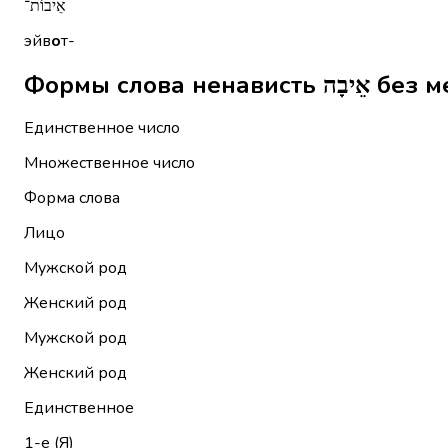
אֵיבוֹת־
эйв
о
т-
Формы слова
Единственное число
Множественное число
Форма слова
Лицо
Мужской род
Женский род
Мужской род
Женский род
Единственное
1-е (Я)