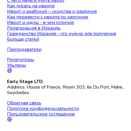
С чего начать учить иврит
Как писать на иврите
Иврит и арабский – сходства и различия
Как перевести с иврита по картинке
Иврит и идиш - в чем отличие
Репатриация в Израиль
Гражданство Израиля - что нужно для получения
Больше статей
Преподаватели
Репетиторы
Ульпаны
Early Stage LTD.
Address: House of Francis, Room 303, Ile Du Port, Mahe,
Seychelles
Обратная связь
Политика конфиденциальности
Пользовательское соглашение