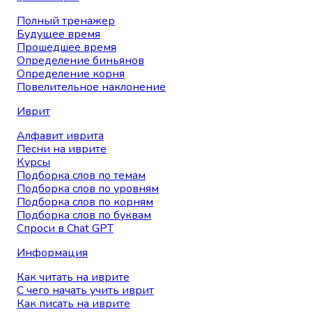
Полный тренажер
Будущее время
Прошедшее время
Определение биньянов
Определение корня
Повелительное наклонение
Иврит
Алфавит иврита
Песни на иврите
Курсы
Подборка слов по темам
Подборка слов по уровням
Подборка слов по корням
Подборка слов по буквам
Спроси в Chat GPT
Информация
Как читать на иврите
С чего начать учить иврит
Как писать на иврите