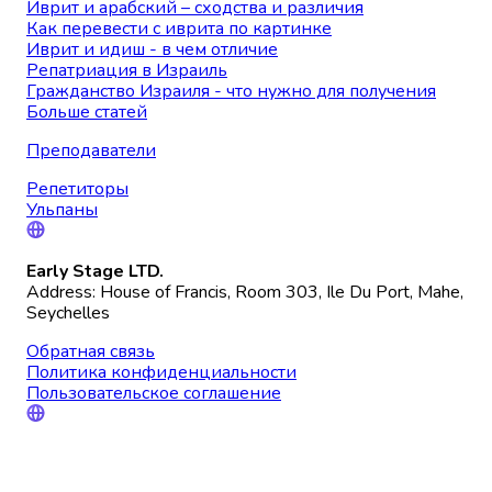
Иврит и арабский – сходства и различия
Как перевести с иврита по картинке
Иврит и идиш - в чем отличие
Репатриация в Израиль
Гражданство Израиля - что нужно для получения
Больше статей
Преподаватели
Репетиторы
Ульпаны
Early Stage LTD.
Address: House of Francis, Room 303, Ile Du Port, Mahe,
Seychelles
Обратная связь
Политика конфиденциальности
Пользовательское соглашение