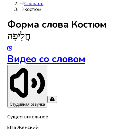
Словарь
костюм
Форма слова
Костюм
חֲלִיפָה
Видео со словом
Студийная озвучка
Существительное
-
ktila
Женский