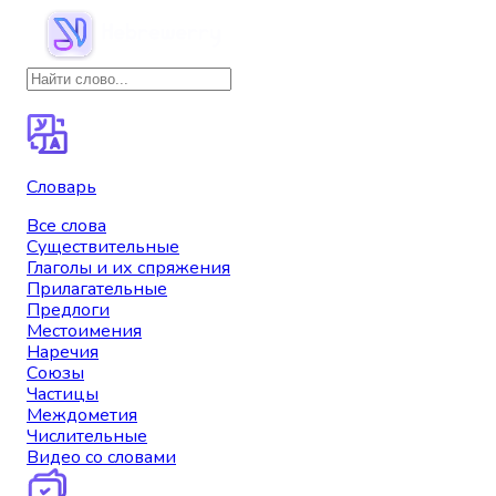
Словарь
Все слова
Существительные
Глаголы и их спряжения
Прилагательные
Предлоги
Местоимения
Наречия
Союзы
Частицы
Междометия
Числительные
Видео со словами