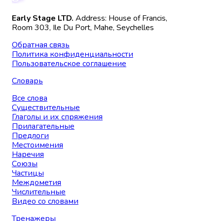
Early Stage LTD.
Address: House of Francis,
Room 303, Ile Du Port, Mahe, Seychelles
Обратная связь
Политика конфиденциальности
Пользовательское соглашение
Словарь
Все слова
Существительные
Глаголы и их спряжения
Прилагательные
Предлоги
Местоимения
Наречия
Союзы
Частицы
Междометия
Числительные
Видео со словами
Тренажеры