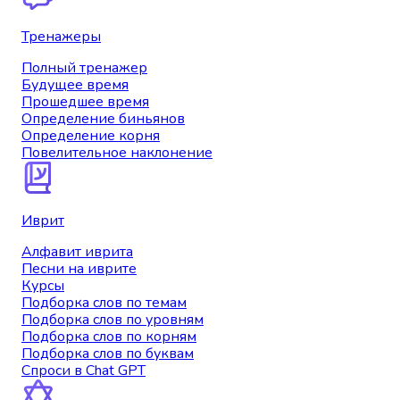
Тренажеры
Полный тренажер
Будущее время
Прошедшее время
Определение биньянов
Определение корня
Повелительное наклонение
Иврит
Алфавит иврита
Песни на иврите
Курсы
Подборка слов по темам
Подборка слов по уровням
Подборка слов по корням
Подборка слов по буквам
Спроси в Chat GPT