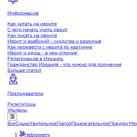
Информация
Как читать на иврите
С чего начать учить иврит
Как писать на иврите
Иврит и арабский – сходства и различия
Как перевести с иврита по картинке
Иврит и идиш - в чем отличие
Репатриация в Израиль
Гражданство Израиля - что нужно для получения
Больше статей
Преподаватели
Репетиторы
Ульпаны
Все
Существительное
Глагол
Прилагательное
Предлог
Ме
Hebrewerry