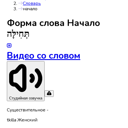
Словарь
начало
Форма слова
Начало
תְּחִילָּה
Видео со словом
Студийная озвучка
Существительное
-
tkilla
Женский