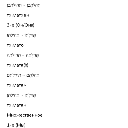
תְּחִלַּתְכֶן ~ תחילתכן
тхилатх
е
н
3-е (Он/Она)
תְּחִלָּתוֹ ~ תחילתו
тхилат
о
תְּחִלָּתָהּ ~ תחילתה
тхилат
а
(h)
תְּחִלָּתָם ~ תחילתם
тхилат
а
м
תְּחִלָּתָן ~ תחילתן
тхилат
а
н
Множественное
1-е (Мы)