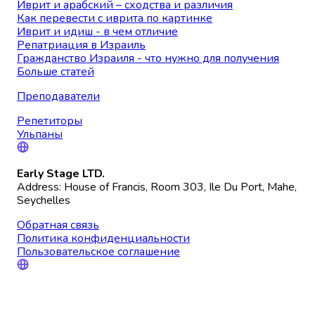
Иврит и арабский – сходства и различия
Как перевести с иврита по картинке
Иврит и идиш - в чем отличие
Репатриация в Израиль
Гражданство Израиля - что нужно для получения
Больше статей
Преподаватели
Репетиторы
Ульпаны
Early Stage LTD.
Address: House of Francis, Room 303, Ile Du Port, Mahe,
Seychelles
Обратная связь
Политика конфиденциальности
Пользовательское соглашение