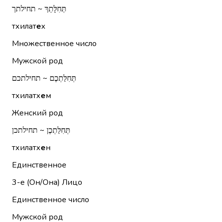
תְּחִלָּתֵךְ ~ תחילתך
тхилат
е
х
Множественное число
Мужской род
תְּחִלַּתְכֶם ~ תחילתכם
тхилатх
е
м
Женский род
תְּחִלַּתְכֶן ~ תחילתכן
тхилатх
е
н
Единственное
3-е (Он/Она)
Лицо
Единственное число
Мужской род