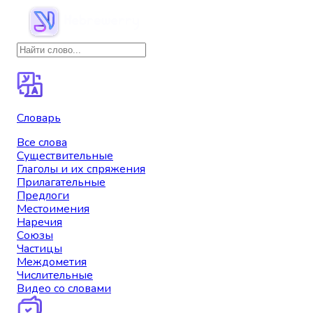
Словарь
Все слова
Существительные
Глаголы и их спряжения
Прилагательные
Предлоги
Местоимения
Наречия
Союзы
Частицы
Междометия
Числительные
Видео со словами