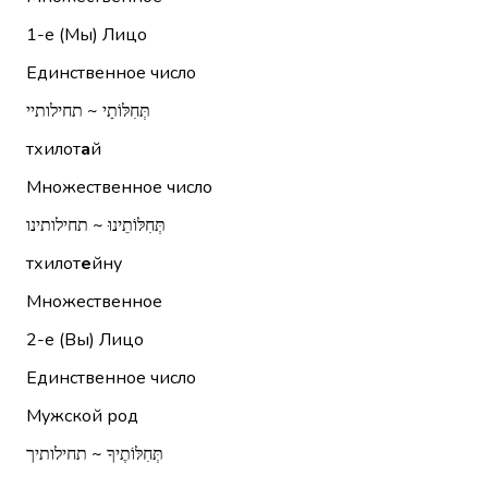
1-е (Мы)
Лицо
Единственное число
תְּחִלּוֹתַי ~ תחילותיי
тхилот
а
й
Множественное число
תְּחִלּוֹתֵינוּ ~ תחילותינו
тхилот
е
йну
Множественное
2-е (Вы)
Лицо
Единственное число
Мужской род
תְּחִלּוֹתֶיךָ ~ תחילותיך