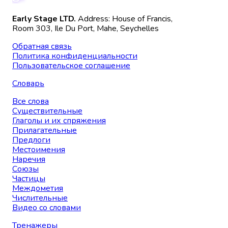
Early Stage LTD.
Address: House of Francis,
Room 303, Ile Du Port, Mahe, Seychelles
Обратная связь
Политика конфиденциальности
Пользовательское соглашение
Словарь
Все слова
Существительные
Глаголы и их спряжения
Прилагательные
Предлоги
Местоимения
Наречия
Союзы
Частицы
Междометия
Числительные
Видео со словами
Тренажеры