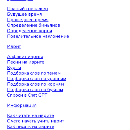
Полный тренажер
Будущее время
Прошедшее время
Определение биньянов
Определение корня
Повелительное наклонение
Иврит
Алфавит иврита
Песни на иврите
Курсы
Подборка слов по темам
Подборка слов по уровням
Подборка слов по корням
Подборка слов по буквам
Спроси в Chat GPT
Информация
Как читать на иврите
С чего начать учить иврит
Как писать на иврите