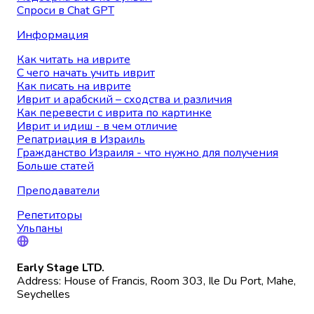
Спроси в Chat GPT
Информация
Как читать на иврите
С чего начать учить иврит
Как писать на иврите
Иврит и арабский – сходства и различия
Как перевести с иврита по картинке
Иврит и идиш - в чем отличие
Репатриация в Израиль
Гражданство Израиля - что нужно для получения
Больше статей
Преподаватели
Репетиторы
Ульпаны
Early Stage LTD.
Address: House of Francis, Room 303, Ile Du Port, Mahe,
Seychelles