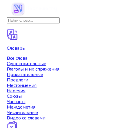
Словарь
Все слова
Существительные
Глаголы и их спряжения
Прилагательные
Предлоги
Местоимения
Наречия
Союзы
Частицы
Междометия
Числительные
Видео со словами