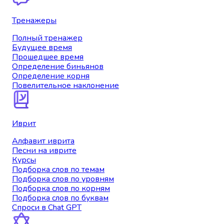
Тренажеры
Полный тренажер
Будущее время
Прошедшее время
Определение биньянов
Определение корня
Повелительное наклонение
Иврит
Алфавит иврита
Песни на иврите
Курсы
Подборка слов по темам
Подборка слов по уровням
Подборка слов по корням
Подборка слов по буквам
Спроси в Chat GPT