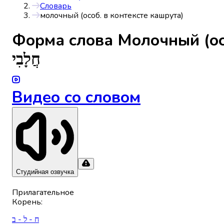
Словарь
молочный (особ. в контексте кашрута)
Форма слова
Молочный (ос
חֲלָבִי
Видео со словом
Студийная озвучка
Прилагательное
Корень
:
ח - ל - ב