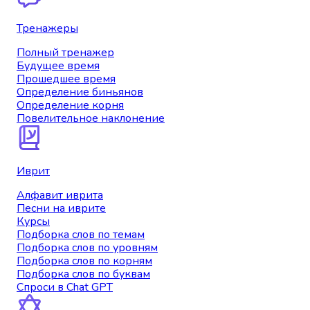
Тренажеры
Полный тренажер
Будущее время
Прошедшее время
Определение биньянов
Определение корня
Повелительное наклонение
Иврит
Алфавит иврита
Песни на иврите
Курсы
Подборка слов по темам
Подборка слов по уровням
Подборка слов по корням
Подборка слов по буквам
Спроси в Chat GPT