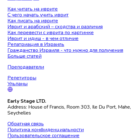
Как читать на иврите
С чего начать учить иврит
Как писать на иврите
Иврит и арабский – сходства и различия
Как перевести с иврита по картинке
Иврит и идиш - в чем отличие
Репатриация в Израиль
Гражданство Израиля - что нужно для получения
Больше статей
Преподаватели
Репетиторы
Ульпаны
Early Stage LTD.
Address: House of Francis, Room 303, Ile Du Port, Mahe,
Seychelles
Обратная связь
Политика конфиденциальности
Пользовательское соглашение