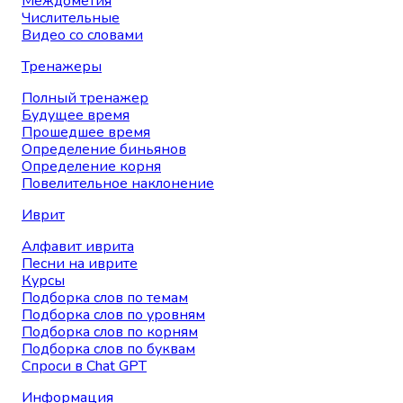
Междометия
Числительные
Видео со словами
Тренажеры
Полный тренажер
Будущее время
Прошедшее время
Определение биньянов
Определение корня
Повелительное наклонение
Иврит
Алфавит иврита
Песни на иврите
Курсы
Подборка слов по темам
Подборка слов по уровням
Подборка слов по корням
Подборка слов по буквам
Спроси в Chat GPT
Информация