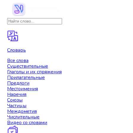
Словарь
Все слова
Существительные
Глаголы и их спряжения
Прилагательные
Предлоги
Местоимения
Наречия
Союзы
Частицы
Междометия
Числительные
Видео со словами