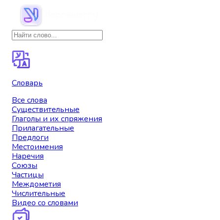
Словарь
Все слова
Существительные
Глаголы и их спряжения
Прилагательные
Предлоги
Местоимения
Наречия
Союзы
Частицы
Междометия
Числительные
Видео со словами