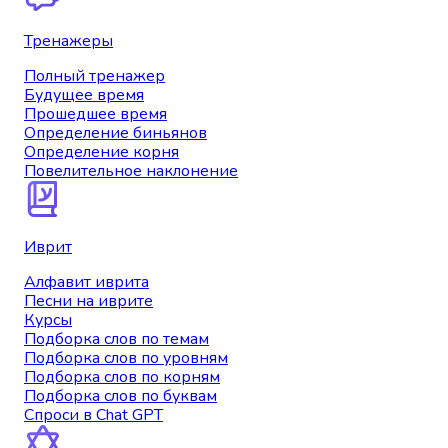
Тренажеры
Полный тренажер
Будущее время
Прошедшее время
Определение биньянов
Определение корня
Повелительное наклонение
Иврит
Алфавит иврита
Песни на иврите
Курсы
Подборка слов по темам
Подборка слов по уровням
Подборка слов по корням
Подборка слов по буквам
Спроси в Chat GPT