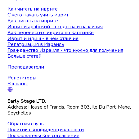
Как читать на иврите
С чего начать учить иврит
Как писать на иврите
Иврит и арабский – сходства и различия
Как перевести с иврита по картинке
Иврит и идиш - в чем отличие
Репатриация в Израиль
Гражданство Израиля - что нужно для получения
Больше статей
Преподаватели
Репетиторы
Ульпаны
Early Stage LTD.
Address: House of Francis, Room 303, Ile Du Port, Mahe,
Seychelles
Обратная связь
Политика конфиденциальности
Пользовательское соглашение