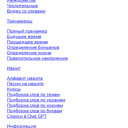
Междометия
Числительные
Видео со словами
Тренажеры
Полный тренажер
Будущее время
Прошедшее время
Определение биньянов
Определение корня
Повелительное наклонение
Иврит
Алфавит иврита
Песни на иврите
Курсы
Подборка слов по темам
Подборка слов по уровням
Подборка слов по корням
Подборка слов по буквам
Спроси в Chat GPT
Информация