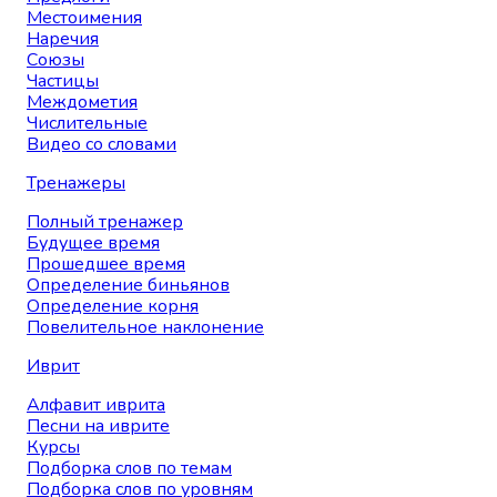
Местоимения
Наречия
Союзы
Частицы
Междометия
Числительные
Видео со словами
Тренажеры
Полный тренажер
Будущее время
Прошедшее время
Определение биньянов
Определение корня
Повелительное наклонение
Иврит
Алфавит иврита
Песни на иврите
Курсы
Подборка слов по темам
Подборка слов по уровням