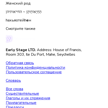
Женский род
הַחְיָאוֹתֵיהֶן ~ החייאותיהן
hахьяотейh
е
н
Смотрите также
Early Stage LTD.
Address: House of Francis,
Room 303, Ile Du Port, Mahe, Seychelles
Обратная связь
Политика конфиденциальности
Пользовательское соглашение
Словарь
Все слова
Существительные
Глаголы и их спряжения
Прилагательные
Предлоги