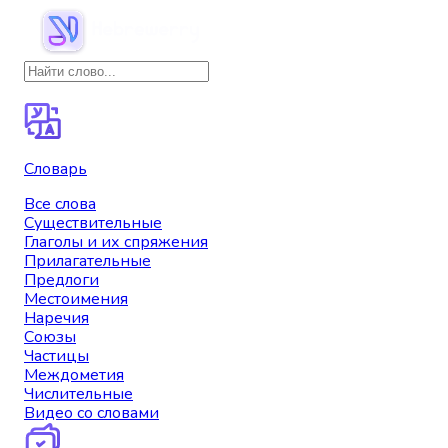
Словарь
Все слова
Существительные
Глаголы и их спряжения
Прилагательные
Предлоги
Местоимения
Наречия
Союзы
Частицы
Междометия
Числительные
Видео со словами