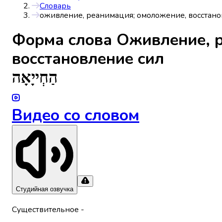
Словарь
оживление, реанимация; омоложение, восстано
Форма слова
Оживление, 
восстановление сил
הַחְייָאָה
Видео со словом
Студийная озвучка
Существительное
-