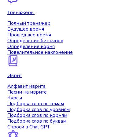
Тренажеры
Полный тренажер
Будущее время
Прошедшее время
Определение биньянов
Определение корня
Повелительное наклонение
Иврит
Алфавит иврита
Песни на иврите
Курсы
Подборка слов по темам
Подборка слов по уровням
Подборка слов по корням
Подборка слов по буквам
Спроси в Chat GPT