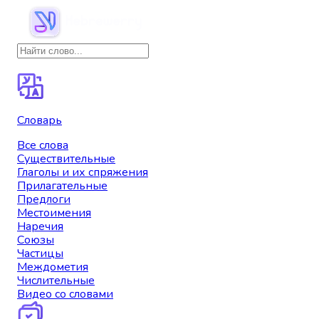
Словарь
Все слова
Существительные
Глаголы и их спряжения
Прилагательные
Предлоги
Местоимения
Наречия
Союзы
Частицы
Междометия
Числительные
Видео со словами