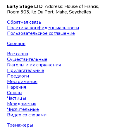
Early Stage LTD.
Address: House of Francis,
Room 303, Ile Du Port, Mahe, Seychelles
Обратная связь
Политика конфиденциальности
Пользовательское соглашение
Словарь
Все слова
Существительные
Глаголы и их спряжения
Прилагательные
Предлоги
Местоимения
Наречия
Союзы
Частицы
Междометия
Числительные
Видео со словами
Тренажеры