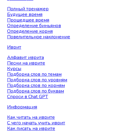
Полный тренажер
Будущее время
Прошедшее время
Определение биньянов
Определение корня
Повелительное наклонение
Иврит
Алфавит иврита
Песни на иврите
Курсы
Подборка слов по темам
Подборка слов по уровням
Подборка слов по корням
Подборка слов по буквам
Спроси в Chat GPT
Информация
Как читать на иврите
С чего начать учить иврит
Как писать на иврите