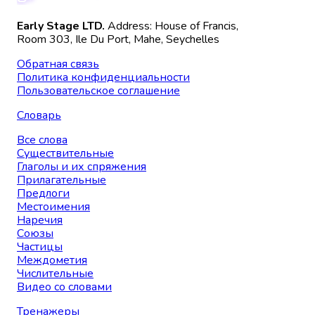
Early Stage LTD.
Address: House of Francis,
Room 303, Ile Du Port, Mahe, Seychelles
Обратная связь
Политика конфиденциальности
Пользовательское соглашение
Словарь
Все слова
Существительные
Глаголы и их спряжения
Прилагательные
Предлоги
Местоимения
Наречия
Союзы
Частицы
Междометия
Числительные
Видео со словами
Тренажеры