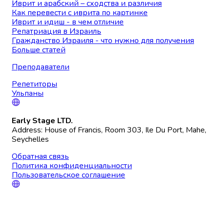
Иврит и арабский – сходства и различия
Как перевести с иврита по картинке
Иврит и идиш - в чем отличие
Репатриация в Израиль
Гражданство Израиля - что нужно для получения
Больше статей
Преподаватели
Репетиторы
Ульпаны
Early Stage LTD.
Address: House of Francis, Room 303, Ile Du Port, Mahe,
Seychelles
Обратная связь
Политика конфиденциальности
Пользовательское соглашение