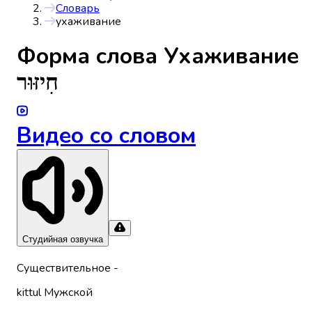
Словарь
ухаживание
Форма слова
Ухаживание
חִיזּוּר
Видео со словом
Студийная озвучка
Существительное
-
kittul
Мужской