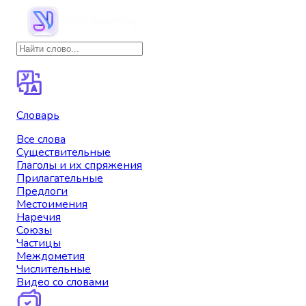
Словарь
Все слова
Существительные
Глаголы и их спряжения
Прилагательные
Предлоги
Местоимения
Наречия
Союзы
Частицы
Междометия
Числительные
Видео со словами