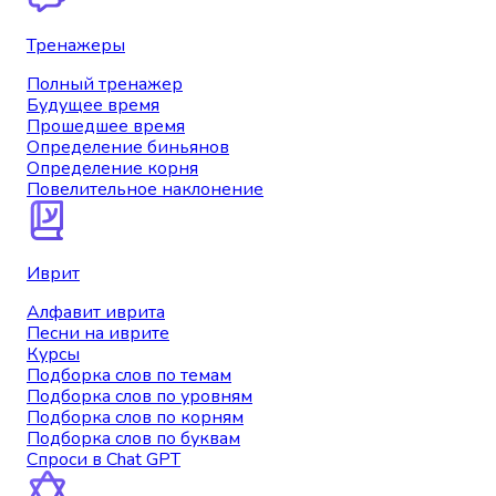
Тренажеры
Полный тренажер
Будущее время
Прошедшее время
Определение биньянов
Определение корня
Повелительное наклонение
Иврит
Алфавит иврита
Песни на иврите
Курсы
Подборка слов по темам
Подборка слов по уровням
Подборка слов по корням
Подборка слов по буквам
Спроси в Chat GPT