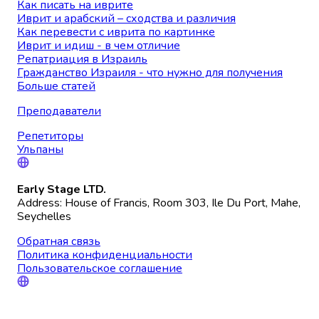
Как писать на иврите
Иврит и арабский – сходства и различия
Как перевести с иврита по картинке
Иврит и идиш - в чем отличие
Репатриация в Израиль
Гражданство Израиля - что нужно для получения
Больше статей
Преподаватели
Репетиторы
Ульпаны
Early Stage LTD.
Address: House of Francis, Room 303, Ile Du Port, Mahe,
Seychelles
Обратная связь
Политика конфиденциальности
Пользовательское соглашение