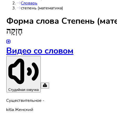
Словарь
степень (математика)
Форма слова
Степень (мат
חֶזְקָה
Видео со словом
Студийная озвучка
Существительное
-
kitla
Женский