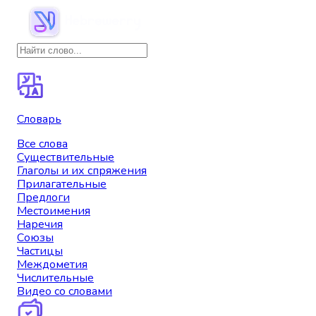
Словарь
Все слова
Существительные
Глаголы и их спряжения
Прилагательные
Предлоги
Местоимения
Наречия
Союзы
Частицы
Междометия
Числительные
Видео со словами