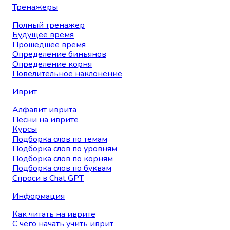
Тренажеры
Полный тренажер
Будущее время
Прошедшее время
Определение биньянов
Определение корня
Повелительное наклонение
Иврит
Алфавит иврита
Песни на иврите
Курсы
Подборка слов по темам
Подборка слов по уровням
Подборка слов по корням
Подборка слов по буквам
Спроси в Chat GPT
Информация
Как читать на иврите
С чего начать учить иврит