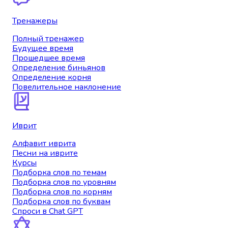
Тренажеры
Полный тренажер
Будущее время
Прошедшее время
Определение биньянов
Определение корня
Повелительное наклонение
Иврит
Алфавит иврита
Песни на иврите
Курсы
Подборка слов по темам
Подборка слов по уровням
Подборка слов по корням
Подборка слов по буквам
Спроси в Chat GPT