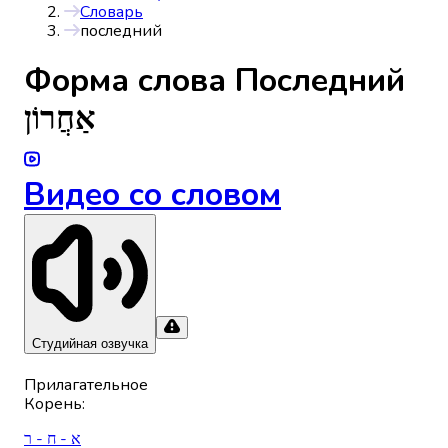
Словарь
последний
Форма слова
Последний
אַחֲרוֹן
Видео со словом
Студийная озвучка
Прилагательное
Корень
:
א - ח - ר