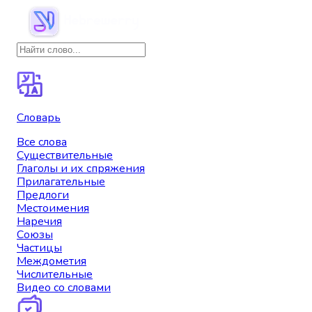
Словарь
Все слова
Существительные
Глаголы и их спряжения
Прилагательные
Предлоги
Местоимения
Наречия
Союзы
Частицы
Междометия
Числительные
Видео со словами