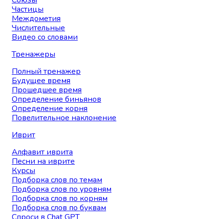
Союзы
Частицы
Междометия
Числительные
Видео со словами
Тренажеры
Полный тренажер
Будущее время
Прошедшее время
Определение биньянов
Определение корня
Повелительное наклонение
Иврит
Алфавит иврита
Песни на иврите
Курсы
Подборка слов по темам
Подборка слов по уровням
Подборка слов по корням
Подборка слов по буквам
Спроси в Chat GPT