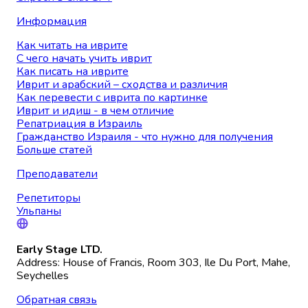
Информация
Как читать на иврите
С чего начать учить иврит
Как писать на иврите
Иврит и арабский – сходства и различия
Как перевести с иврита по картинке
Иврит и идиш - в чем отличие
Репатриация в Израиль
Гражданство Израиля - что нужно для получения
Больше статей
Преподаватели
Репетиторы
Ульпаны
Early Stage LTD.
Address: House of Francis, Room 303, Ile Du Port, Mahe,
Seychelles
Обратная связь