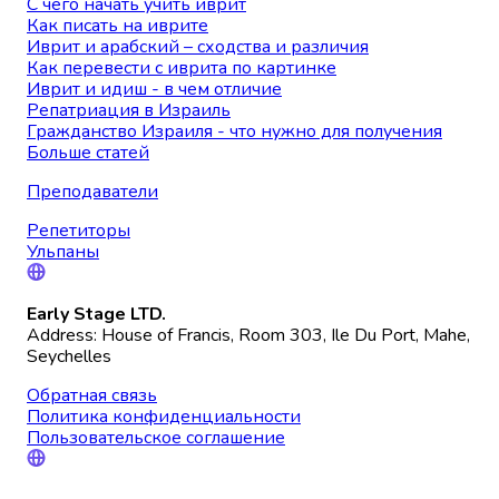
С чего начать учить иврит
Как писать на иврите
Иврит и арабский – сходства и различия
Как перевести с иврита по картинке
Иврит и идиш - в чем отличие
Репатриация в Израиль
Гражданство Израиля - что нужно для получения
Больше статей
Преподаватели
Репетиторы
Ульпаны
Early Stage LTD.
Address: House of Francis, Room 303, Ile Du Port, Mahe,
Seychelles
Обратная связь
Политика конфиденциальности
Пользовательское соглашение