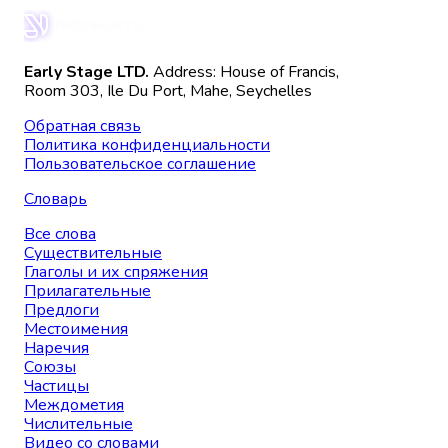
Early Stage LTD.
Address: House of Francis,
Room 303, Ile Du Port, Mahe, Seychelles
Обратная связь
Политика конфиденциальности
Пользовательское соглашение
Словарь
Все слова
Существительные
Глаголы и их спряжения
Прилагательные
Предлоги
Местоимения
Наречия
Союзы
Частицы
Междометия
Числительные
Видео со словами