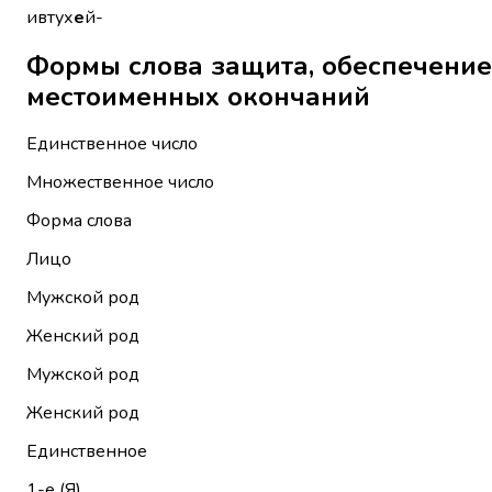
ивтух
е
й-
Формы слова защита, обеспечение безопасно
местоименных окончаний
Единственное число
Множественное число
Форма слова
Лицо
Мужской род
Женский род
Мужской род
Женский род
Единственное
1-е (Я)