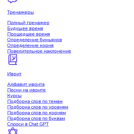
Тренажеры
Полный тренажер
Будущее время
Прошедшее время
Определение биньянов
Определение корня
Повелительное наклонение
Иврит
Алфавит иврита
Песни на иврите
Курсы
Подборка слов по темам
Подборка слов по уровням
Подборка слов по корням
Подборка слов по буквам
Спроси в Chat GPT