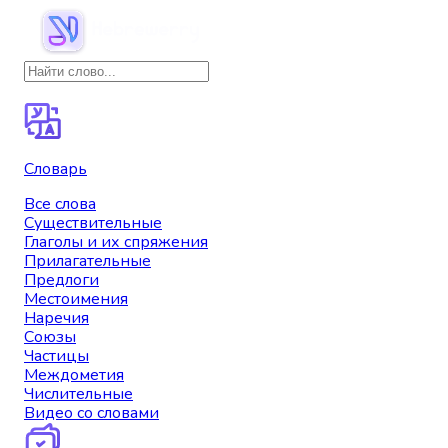
Словарь
Все слова
Существительные
Глаголы и их спряжения
Прилагательные
Предлоги
Местоимения
Наречия
Союзы
Частицы
Междометия
Числительные
Видео со словами