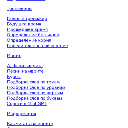
Тренажеры
Полный тренажер
Будущее время
Прошедшее время
Определение биньянов
Определение корня
Повелительное наклонение
Иврит
Алфавит иврита
Песни на иврите
Курсы
Подборка слов по темам
Подборка слов по уровням
Подборка слов по корням
Подборка слов по буквам
Спроси в Chat GPT
Информация
Как читать на иврите