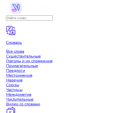
Словарь
Все слова
Существительные
Глаголы и их спряжения
Прилагательные
Предлоги
Местоимения
Наречия
Союзы
Частицы
Междометия
Числительные
Видео со словами