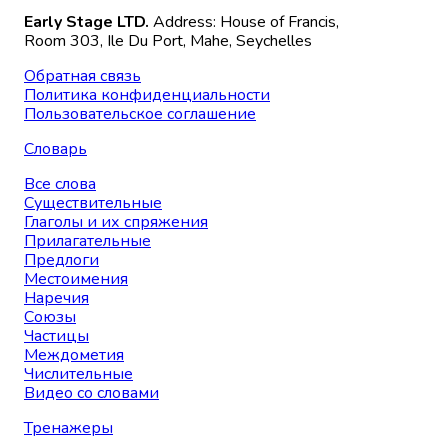
Early Stage LTD.
Address: House of Francis,
Room 303, Ile Du Port, Mahe, Seychelles
Обратная связь
Политика конфиденциальности
Пользовательское соглашение
Словарь
Все слова
Существительные
Глаголы и их спряжения
Прилагательные
Предлоги
Местоимения
Наречия
Союзы
Частицы
Междометия
Числительные
Видео со словами
Тренажеры