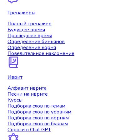
Тренажеры
Полный тренажер
Будущее время
Прошедшее время
Определение биньянов
Определение корня
Повелительное наклонение
Иврит
Алфавит иврита
Песни на иврите
Курсы
Подборка слов по темам
Подборка слов по уровням
Подборка слов по корням
Подборка слов по буквам
Спроси в Chat GPT