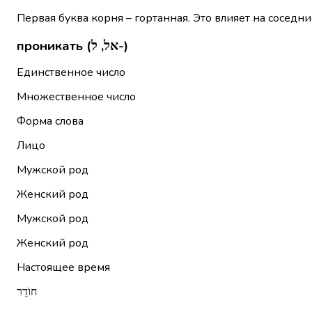
Первая буква корня – гортанная. Это влияет на соседни
проникать (אל, ל-)
Единственное число
Множественное число
Форма слова
Лицо
Мужской род
Женский род
Мужской род
Женский род
Настоящее время
חוֹדֵר