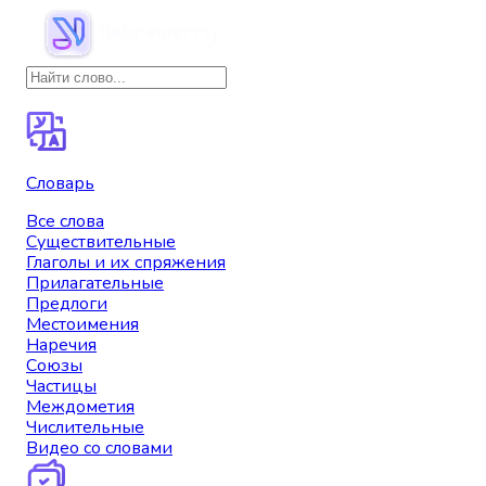
Словарь
Все слова
Существительные
Глаголы и их спряжения
Прилагательные
Предлоги
Местоимения
Наречия
Союзы
Частицы
Междометия
Числительные
Видео со словами