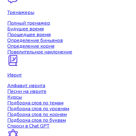
Тренажеры
Полный тренажер
Будущее время
Прошедшее время
Определение биньянов
Определение корня
Повелительное наклонение
Иврит
Алфавит иврита
Песни на иврите
Курсы
Подборка слов по темам
Подборка слов по уровням
Подборка слов по корням
Подборка слов по буквам
Спроси в Chat GPT