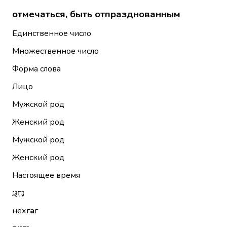
отмечаться, быть отпразднованным
Единственное число
Множественное число
Форма слова
Лицо
Мужской род
Женский род
Мужской род
Женский род
Настоящее время
נֶחְגָּג
нехг
а
г