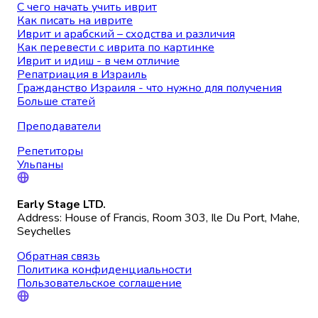
С чего начать учить иврит
Как писать на иврите
Иврит и арабский – сходства и различия
Как перевести с иврита по картинке
Иврит и идиш - в чем отличие
Репатриация в Израиль
Гражданство Израиля - что нужно для получения
Больше статей
Преподаватели
Репетиторы
Ульпаны
Early Stage LTD.
Address: House of Francis, Room 303, Ile Du Port, Mahe,
Seychelles
Обратная связь
Политика конфиденциальности
Пользовательское соглашение