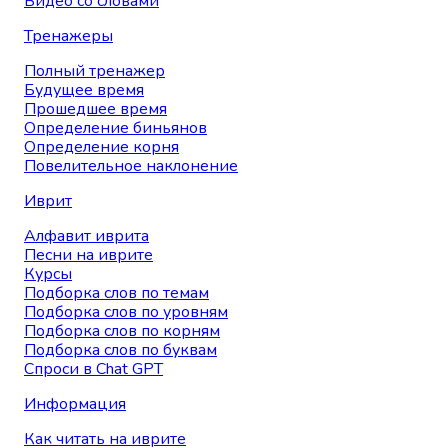
Видео со словами
Тренажеры
Полный тренажер
Будущее время
Прошедшее время
Определение биньянов
Определение корня
Повелительное наклонение
Иврит
Алфавит иврита
Песни на иврите
Курсы
Подборка слов по темам
Подборка слов по уровням
Подборка слов по корням
Подборка слов по буквам
Спроси в Chat GPT
Информация
Как читать на иврите