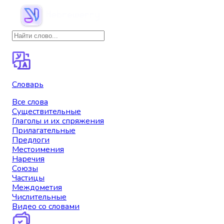
Словарь
Все слова
Существительные
Глаголы и их спряжения
Прилагательные
Предлоги
Местоимения
Наречия
Союзы
Частицы
Междометия
Числительные
Видео со словами