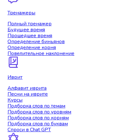
Тренажеры
Полный тренажер
Будущее время
Прошедшее время
Определение биньянов
Определение корня
Повелительное наклонение
Иврит
Алфавит иврита
Песни на иврите
Курсы
Подборка слов по темам
Подборка слов по уровням
Подборка слов по корням
Подборка слов по буквам
Спроси в Chat GPT