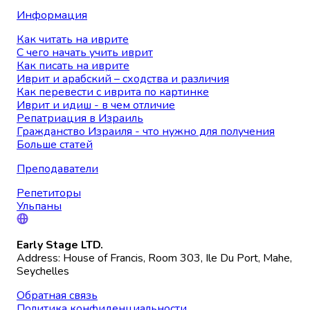
Информация
Как читать на иврите
С чего начать учить иврит
Как писать на иврите
Иврит и арабский – сходства и различия
Как перевести с иврита по картинке
Иврит и идиш - в чем отличие
Репатриация в Израиль
Гражданство Израиля - что нужно для получения
Больше статей
Преподаватели
Репетиторы
Ульпаны
Early Stage LTD.
Address: House of Francis, Room 303, Ile Du Port, Mahe,
Seychelles
Обратная связь
Политика конфиденциальности