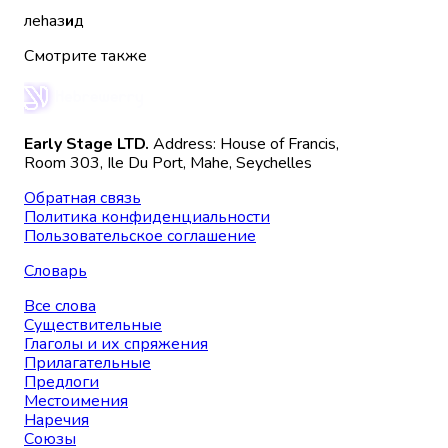
леhаз
и
д
Смотрите также
Early Stage LTD.
Address: House of Francis,
Room 303, Ile Du Port, Mahe, Seychelles
Обратная связь
Политика конфиденциальности
Пользовательское соглашение
Словарь
Все слова
Существительные
Глаголы и их спряжения
Прилагательные
Предлоги
Местоимения
Наречия
Союзы