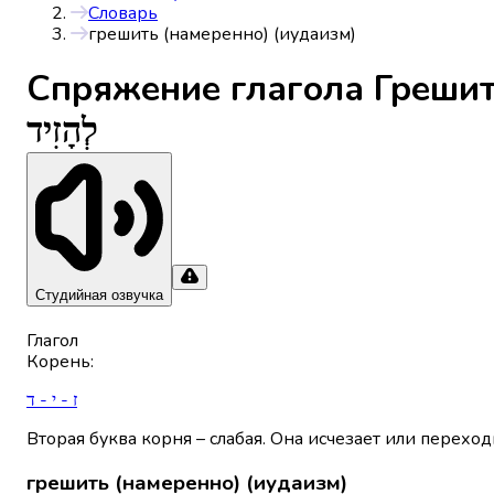
Словарь
грешить (намеренно) (иудаизм)
Спряжениe глагола
Грешит
לְהָזִיד
Студийная озвучка
Глагол
Корень
:
ז - י - ד
Вторая буква корня – слабая. Она исчезает или переход
грешить (намеренно) (иудаизм)