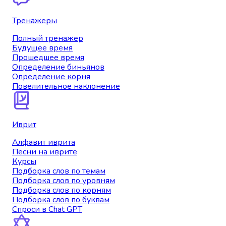
Тренажеры
Полный тренажер
Будущее время
Прошедшее время
Определение биньянов
Определение корня
Повелительное наклонение
Иврит
Алфавит иврита
Песни на иврите
Курсы
Подборка слов по темам
Подборка слов по уровням
Подборка слов по корням
Подборка слов по буквам
Спроси в Chat GPT