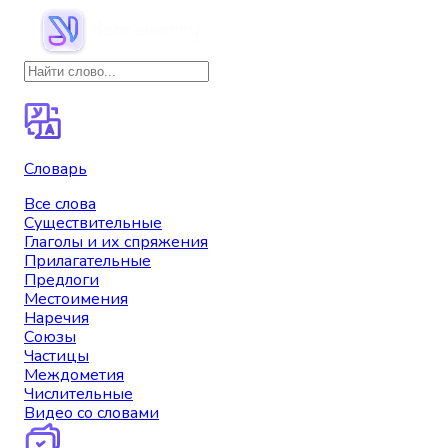
Словарь
Все слова
Существительные
Глаголы и их спряжения
Прилагательные
Предлоги
Местоимения
Наречия
Союзы
Частицы
Междометия
Числительные
Видео со словами