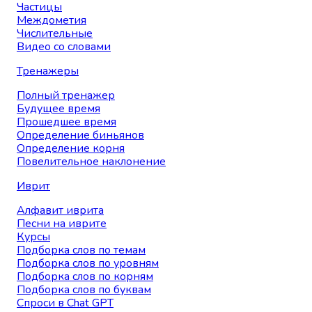
Частицы
Междометия
Числительные
Видео со словами
Тренажеры
Полный тренажер
Будущее время
Прошедшее время
Определение биньянов
Определение корня
Повелительное наклонение
Иврит
Алфавит иврита
Песни на иврите
Курсы
Подборка слов по темам
Подборка слов по уровням
Подборка слов по корням
Подборка слов по буквам
Спроси в Chat GPT