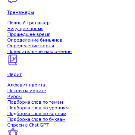
Тренажеры
Полный тренажер
Будущее время
Прошедшее время
Определение биньянов
Определение корня
Повелительное наклонение
Иврит
Алфавит иврита
Песни на иврите
Курсы
Подборка слов по темам
Подборка слов по уровням
Подборка слов по корням
Подборка слов по буквам
Спроси в Chat GPT