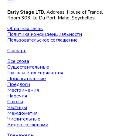
Early Stage LTD.
Address: House of Francis,
Room 303, Ile Du Port, Mahe, Seychelles
Обратная связь
Политика конфиденциальности
Пользовательское соглашение
Словарь
Все слова
Существительные
Глаголы и их спряжения
Прилагательные
Предлоги
Местоимения
Наречия
Союзы
Частицы
Междометия
Числительные
Видео со словами
Тренажеры