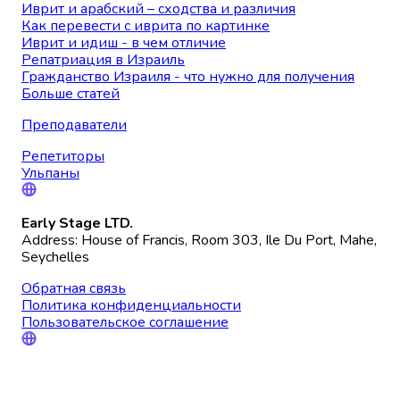
Иврит и арабский – сходства и различия
Как перевести с иврита по картинке
Иврит и идиш - в чем отличие
Репатриация в Израиль
Гражданство Израиля - что нужно для получения
Больше статей
Преподаватели
Репетиторы
Ульпаны
Early Stage LTD.
Address: House of Francis, Room 303, Ile Du Port, Mahe,
Seychelles
Обратная связь
Политика конфиденциальности
Пользовательское соглашение