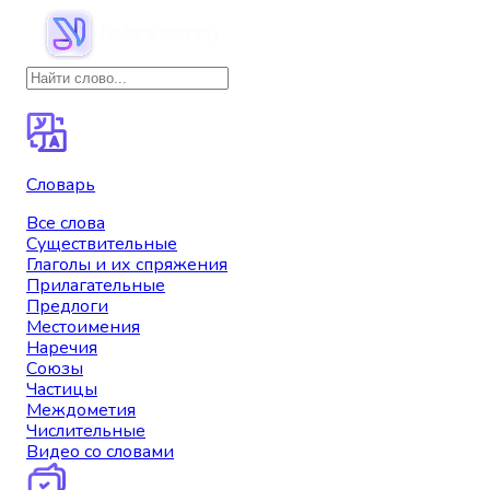
Словарь
Все слова
Существительные
Глаголы и их спряжения
Прилагательные
Предлоги
Местоимения
Наречия
Союзы
Частицы
Междометия
Числительные
Видео со словами