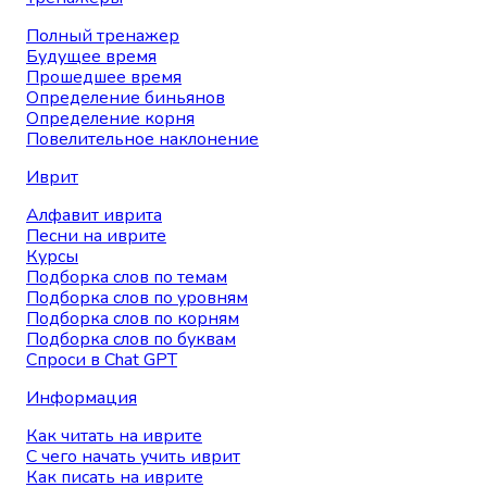
Полный тренажер
Будущее время
Прошедшее время
Определение биньянов
Определение корня
Повелительное наклонение
Иврит
Алфавит иврита
Песни на иврите
Курсы
Подборка слов по темам
Подборка слов по уровням
Подборка слов по корням
Подборка слов по буквам
Спроси в Chat GPT
Информация
Как читать на иврите
С чего начать учить иврит
Как писать на иврите