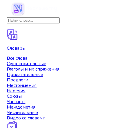
Словарь
Все слова
Существительные
Глаголы и их спряжения
Прилагательные
Предлоги
Местоимения
Наречия
Союзы
Частицы
Междометия
Числительные
Видео со словами