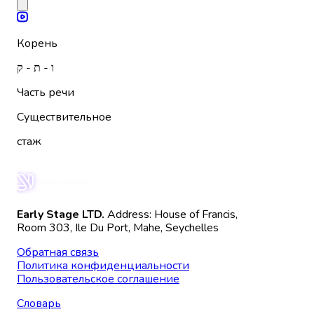
Корень
ו - ת - ק
Часть речи
Существительное
стаж
Early Stage LTD.
Address: House of Francis,
Room 303, Ile Du Port, Mahe, Seychelles
Обратная связь
Политика конфиденциальности
Пользовательское соглашение
Словарь