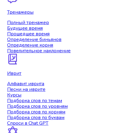
Тренажеры
Полный тренажер
Будущее время
Прошедшее время
Определение биньянов
Определение корня
Повелительное наклонение
Иврит
Алфавит иврита
Песни на иврите
Курсы
Подборка слов по темам
Подборка слов по уровням
Подборка слов по корням
Подборка слов по буквам
Спроси в Chat GPT