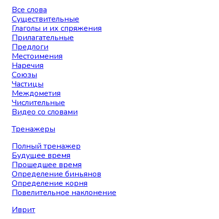
Все слова
Существительные
Глаголы и их спряжения
Прилагательные
Предлоги
Местоимения
Наречия
Союзы
Частицы
Междометия
Числительные
Видео со словами
Тренажеры
Полный тренажер
Будущее время
Прошедшее время
Определение биньянов
Определение корня
Повелительное наклонение
Иврит