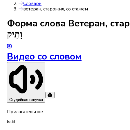
Словарь
ветеран, старожил, со стажем
Форма слова
Ветеран, ста
וָתִיק
Видео со словом
Студийная озвучка
Прилагательное
-
katil