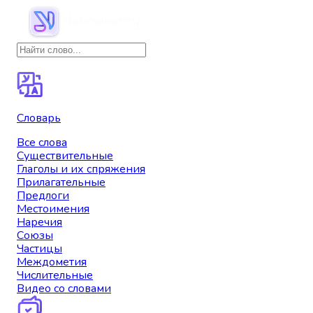
Словарь
Все слова
Существительные
Глаголы и их спряжения
Прилагательные
Предлоги
Местоимения
Наречия
Союзы
Частицы
Междометия
Числительные
Видео со словами