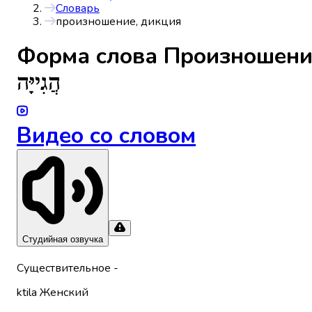
Словарь
произношение, дикция
Форма слова
Произношени
הֲגִייָּה
Видео со словом
Студийная озвучка
Существительное
-
ktila
Женский