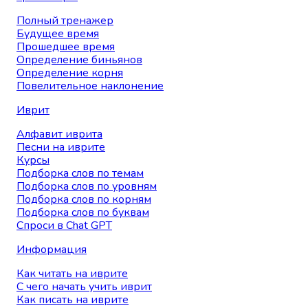
Полный тренажер
Будущее время
Прошедшее время
Определение биньянов
Определение корня
Повелительное наклонение
Иврит
Алфавит иврита
Песни на иврите
Курсы
Подборка слов по темам
Подборка слов по уровням
Подборка слов по корням
Подборка слов по буквам
Спроси в Chat GPT
Информация
Как читать на иврите
С чего начать учить иврит
Как писать на иврите