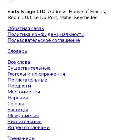
Early Stage LTD.
Address: House of Francis,
Room 303, Ile Du Port, Mahe, Seychelles
Обратная связь
Политика конфиденциальности
Пользовательское соглашение
Словарь
Все слова
Существительные
Глаголы и их спряжения
Прилагательные
Предлоги
Местоимения
Наречия
Союзы
Частицы
Междометия
Числительные
Видео со словами
Тренажеры