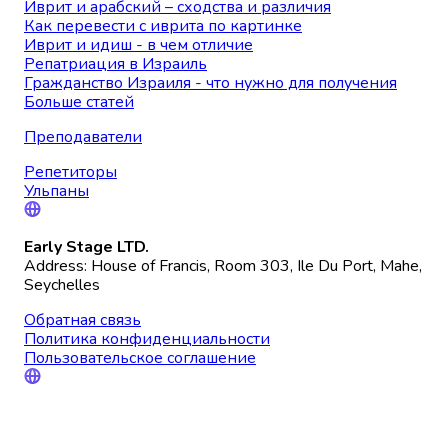
Иврит и арабский – сходства и различия
Как перевести с иврита по картинке
Иврит и идиш - в чем отличие
Репатриация в Израиль
Гражданство Израиля - что нужно для получения
Больше статей
Преподаватели
Репетиторы
Ульпаны
Early Stage LTD.
Address: House of Francis, Room 303, Ile Du Port, Mahe,
Seychelles
Обратная связь
Политика конфиденциальности
Пользовательское соглашение