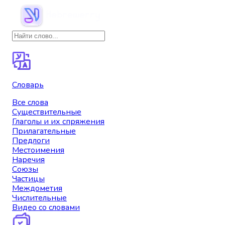
Словарь
Все слова
Существительные
Глаголы и их спряжения
Прилагательные
Предлоги
Местоимения
Наречия
Союзы
Частицы
Междометия
Числительные
Видео со словами