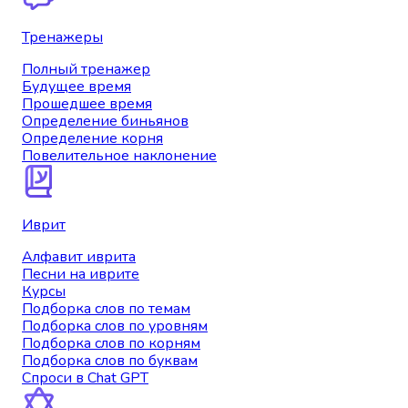
Тренажеры
Полный тренажер
Будущее время
Прошедшее время
Определение биньянов
Определение корня
Повелительное наклонение
Иврит
Алфавит иврита
Песни на иврите
Курсы
Подборка слов по темам
Подборка слов по уровням
Подборка слов по корням
Подборка слов по буквам
Спроси в Chat GPT