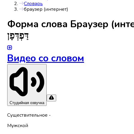
Словарь
браузер (интернет)
Форма слова
Браузер (инт
דַּפְדְּפָן
Видео со словом
Студийная озвучка
Существительное
-
Мужской