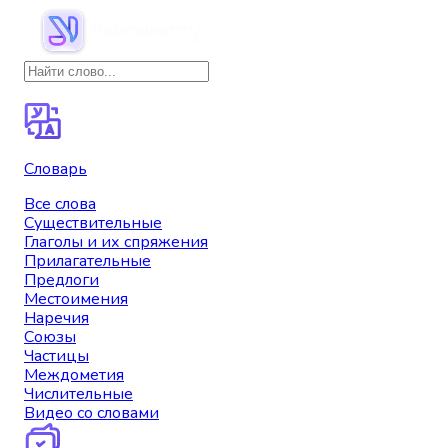
Словарь
Все слова
Существительные
Глаголы и их спряжения
Прилагательные
Предлоги
Местоимения
Наречия
Союзы
Частицы
Междометия
Числительные
Видео со словами