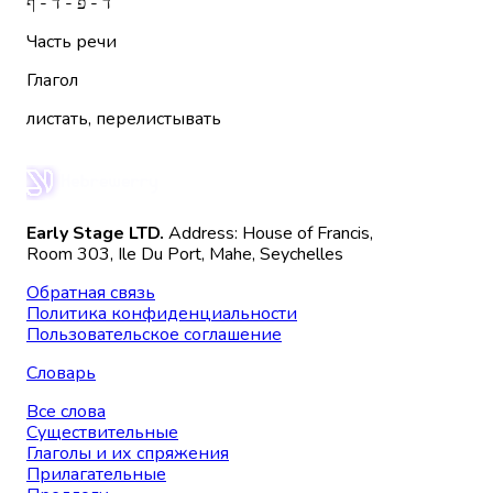
ד - פ - ד - ף
Часть речи
Глагол
листать, перелистывать
Early Stage LTD.
Address: House of Francis,
Room 303, Ile Du Port, Mahe, Seychelles
Обратная связь
Политика конфиденциальности
Пользовательское соглашение
Словарь
Все слова
Существительные
Глаголы и их спряжения
Прилагательные