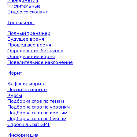
Междометия
Числительные
Видео со словами
Тренажеры
Полный тренажер
Будущее время
Прошедшее время
Определение биньянов
Определение корня
Повелительное наклонение
Иврит
Алфавит иврита
Песни на иврите
Курсы
Подборка слов по темам
Подборка слов по уровням
Подборка слов по корням
Подборка слов по буквам
Спроси в Chat GPT
Информация