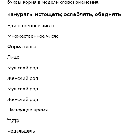
буквы корня в модели словоизменения.
изнурять, истощать; ослаблять, обеднять
Единственное число
Множественное число
Форма слова
Лицо
Мужской род
Женский род
Мужской род
Женский род
Настоящее время
מְדַלְדֵּל
медальд
е
ль