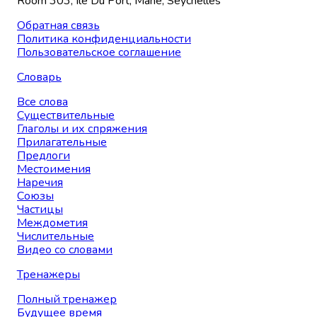
Room 303, Ile Du Port, Mahe, Seychelles
Обратная связь
Политика конфиденциальности
Пользовательское соглашение
Словарь
Все слова
Существительные
Глаголы и их спряжения
Прилагательные
Предлоги
Местоимения
Наречия
Союзы
Частицы
Междометия
Числительные
Видео со словами
Тренажеры
Полный тренажер
Будущее время