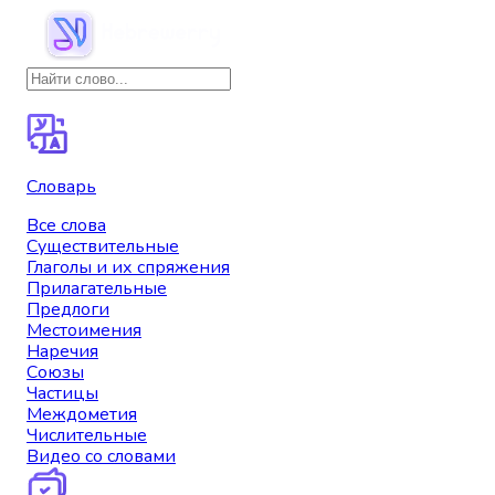
Словарь
Все слова
Существительные
Глаголы и их спряжения
Прилагательные
Предлоги
Местоимения
Наречия
Союзы
Частицы
Междометия
Числительные
Видео со словами